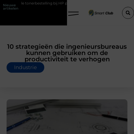
tonerbestelling bij HP printers
Onzichtbare sokken met maximaal c
Nieuwe
artikelen
10 strategieën die ingenieursbureaus
kunnen gebruiken om de
productiviteit te verhogen
Industrie