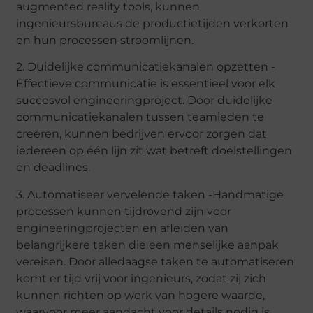
augmented reality tools, kunnen
ingenieursbureaus de productietijden verkorten
en hun processen stroomlijnen.
2. Duidelijke communicatiekanalen opzetten -
Effectieve communicatie is essentieel voor elk
succesvol engineeringproject. Door duidelijke
communicatiekanalen tussen teamleden te
creëren, kunnen bedrijven ervoor zorgen dat
iedereen op één lijn zit wat betreft doelstellingen
en deadlines.
3. Automatiseer vervelende taken -Handmatige
processen kunnen tijdrovend zijn voor
engineeringprojecten en afleiden van
belangrijkere taken die een menselijke aanpak
vereisen. Door alledaagse taken te automatiseren
komt er tijd vrij voor ingenieurs, zodat zij zich
kunnen richten op werk van hogere waarde,
waarvoor meer aandacht voor details nodig is.