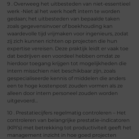
9 . Overweeg het uitbesteden van niet-essentieel
werk -Niet al het werk hoeft intern te worden
gedaan; het uitbesteden van bepaalde taken
zoals gegevensinvoer of boekhouding kan
waardevolle tijd vrijmaken voor ingenieurs, zodat
zij zich kunnen richten op projecten die hun
expertise vereisen. Deze praktijk leidt er vaak toe
dat bedrijven een voordeel hebben omdat ze
hierdoor toegang krijgen tot mogelijkheden die
intern misschien niet beschikbaar zijn, zoals
gespecialiseerde kennis of middelen die anders
een te hoge kostenpost zouden vormen als ze
alleen door intern personeel zouden worden
uitgevoerd…
10 . Prestatiecijfers regelmatig controleren – Het
controleren van belangrijke prestatie-indicatoren
(KPI’s) met betrekking tot productiviteit geeft het
management inzicht in hoe goed projecten