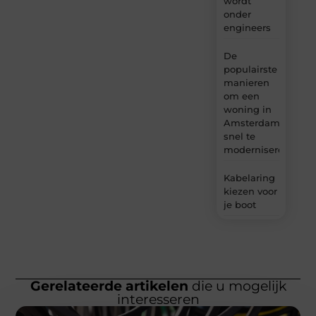
wordt
onder
engineers
De
populairste
manieren
om een
woning in
Amsterdam
snel te
moderniseren
Kabelaring
kiezen voor
je boot
Gerelateerde artikelen
die u mogelijk
interesseren