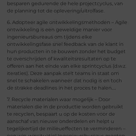
besparen gedurende de hele projectcyclus, van
de planning tot de oplevering/uitrolfase.
6. Adopteer agile ontwikkelingsmethoden – Agile
ontwikkeling is een geweldige manier voor
ingenieursbureaus om tijdens elke
ontwikkelingsfase snel feedback van de klant in
hun producten in te bouwen zonder het budget
te overschrijden of kwaliteitsresultaten op te
offeren aan het einde van elke sprintcyclus (d.w.z.
iteraties). Deze aanpak stelt teams in staat om
snel te schakelen wanneer dat nodig is en toch
de strakke deadlines in het proces te halen….
7. Recycle materialen waar mogelijk – Door
materialen die in de productie worden gebruikt
te recyclen, bespaart u op de kosten voor de
aanschaf van nieuwe onderdelen en helpt u
tegelijkertijd de milieueffecten te verminderen –
een win-winsituatie! Ingenieursbureaus moeten