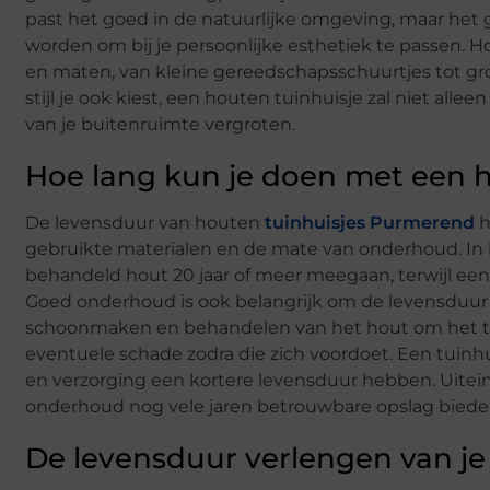
past het goed in de natuurlijke omgeving, maar het 
worden om bij je persoonlijke esthetiek te passen. 
en maten, van kleine gereedschapsschuurtjes tot gro
stijl je ook kiest, een houten tuinhuisje zal niet all
van je buitenruimte vergroten.
Hoe lang kun je doen met een h
De levensduur van houten
tuinhuisjes Purmerend
h
gebruikte materialen en de mate van onderhoud. In 
behandeld hout 20 jaar of meer meegaan, terwijl een
Goed onderhoud is ook belangrijk om de levensduur v
schoonmaken en behandelen van het hout om het te
eventuele schade zodra die zich voordoet. Een tui
en verzorging een kortere levensduur hebben. Uitein
onderhoud nog vele jaren betrouwbare opslag biede
De levensduur verlengen van je