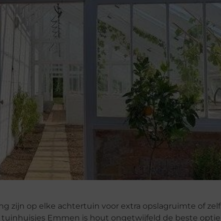
 zijn op elke achtertuin voor extra opslagruimte of zel
 tuinhuisjes Emmen is hout ongetwijfeld de beste optie.