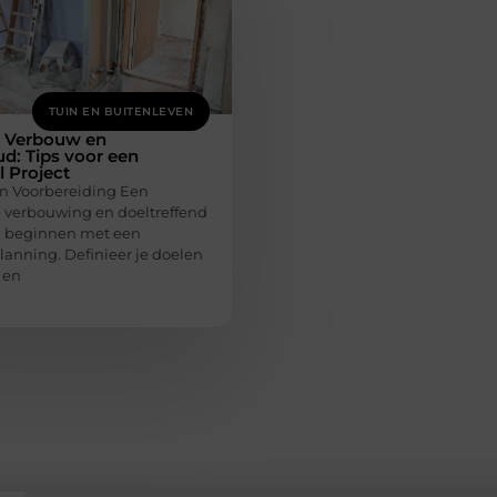
TUIN EN BUITENLEVEN
e Verbouw en
d: Tips voor een
 Project
n Voorbereiding Een
e verbouwing en doeltreffend
 beginnen met een
lanning. Definieer je doelen
 en