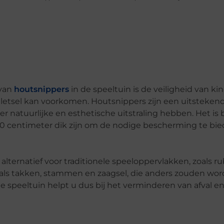
 van
houtsnippers
in de speeltuin is de veiligheid van ki
etsel kan voorkomen. Houtsnippers zijn een uitstekend 
 natuurlijke en esthetische uitstraling hebben. Het is 
0 centimeter dik zijn om de nodige bescherming te bie
alternatief voor traditionele speeloppervlakken, zoals r
oals takken, stammen en zaagsel, die anders zouden wo
 speeltuin helpt u dus bij het verminderen van afval e