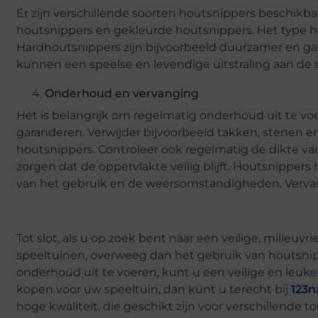
Er zijn verschillende soorten houtsnippers beschikb
houtsnippers en gekleurde houtsnippers. Het type ho
Hardhoutsnippers zijn bijvoorbeeld duurzamer en g
kunnen een speelse en levendige uitstraling aan de 
Onderhoud en vervanging
Het is belangrijk om regelmatig onderhoud uit te vo
garanderen. Verwijder bijvoorbeeld takken, stenen 
houtsnippers. Controleer ook regelmatig de dikte v
zorgen dat de oppervlakte veilig blijft. Houtsnippers 
van het gebruik en de weersomstandigheden. Vervan
Tot slot, als u op zoek bent naar een veilige, milieu
speeltuinen, overweeg dan het gebruik van houtsnipp
onderhoud uit te voeren, kunt u een veilige en leuk
kopen voor uw speeltuin, dan kunt u terecht bij
123n
hoge kwaliteit, die geschikt zijn voor verschillende t