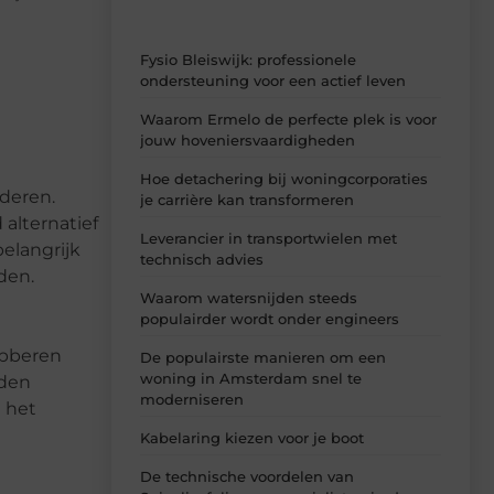
Fysio Bleiswijk: professionele
ondersteuning voor een actief leven
Waarom Ermelo de perfecte plek is voor
jouw hoveniersvaardigheden
Hoe detachering bij woningcorporaties
nderen.
je carrière kan transformeren
alternatief
Leverancier in transportwielen met
belangrijk
technisch advies
den.
Waarom watersnijden steeds
populairder wordt onder engineers
ubberen
De populairste manieren om een
woning in Amsterdam snel te
rden
moderniseren
n het
Kabelaring kiezen voor je boot
De technische voordelen van