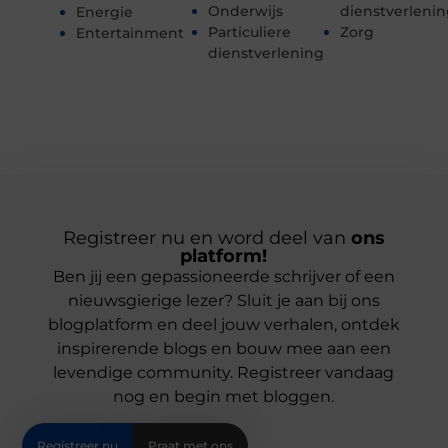
Onderwijs
dienstverleni
Energie
Particuliere
Zorg
Entertainment
dienstverlening
Registreer nu en word deel van
ons
platform!
Ben jij een gepassioneerde schrijver of een
nieuwsgierige lezer? Sluit je aan bij ons
blogplatform en deel jouw verhalen, ontdek
inspirerende blogs en bouw mee aan een
levendige community. Registreer vandaag
nog en begin met bloggen.
Registreer nu
Praat met ons