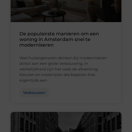
De populairste manieren om een
woning in Amsterdam snel te
moderniseren
Veel huiseigenaren denken bij moderniseren
direct aan een grote verbouwing. In
werkelijkheid zijn het vaak de afwerking,
kleuren en materialen die bepalen hoe
eigentijds een
Verbouwen