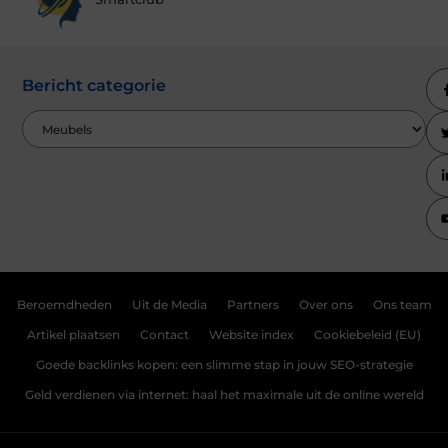
Bericht categorie
Beroemdheden
Uit de Media
Partners
Over ons
Ons team
Artikel plaatsen
Contact
Website index
Cookiebeleid (EU)
Goede backlinks kopen: een slimme stap in jouw SEO-strategie
Geld verdienen via internet: haal het maximale uit de online wereld