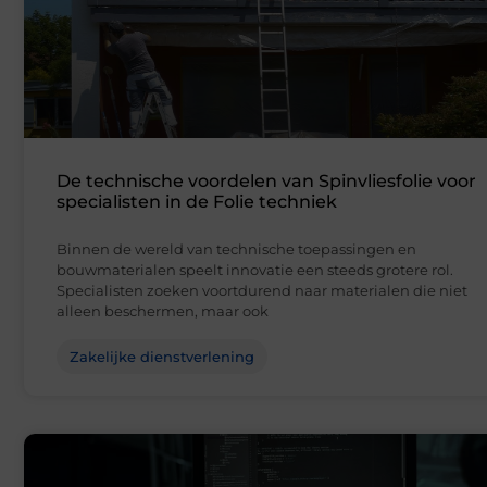
De technische voordelen van Spinvliesfolie voor
specialisten in de Folie techniek
Binnen de wereld van technische toepassingen en
bouwmaterialen speelt innovatie een steeds grotere rol.
Specialisten zoeken voortdurend naar materialen die niet
alleen beschermen, maar ook
Zakelijke dienstverlening