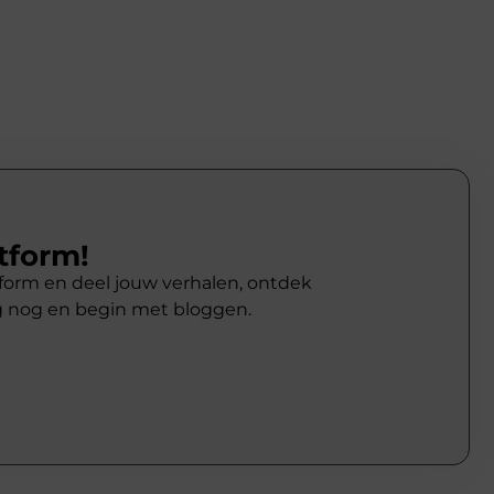
tform!
atform en deel jouw verhalen, ontdek
g nog en begin met bloggen.