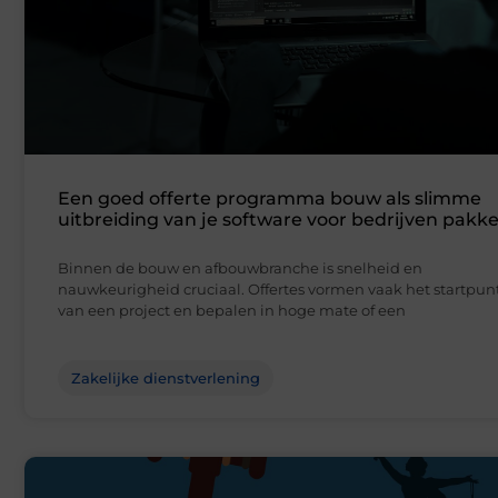
Een goed offerte programma bouw als slimme
uitbreiding van je software voor bedrijven pakke
Binnen de bouw en afbouwbranche is snelheid en
nauwkeurigheid cruciaal. Offertes vormen vaak het startpun
van een project en bepalen in hoge mate of een
Zakelijke dienstverlening