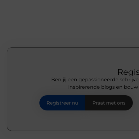
Regis
Ben jij een gepassioneerde schrijve
inspirerende blogs en bouw
Registreer nu
Praat met ons