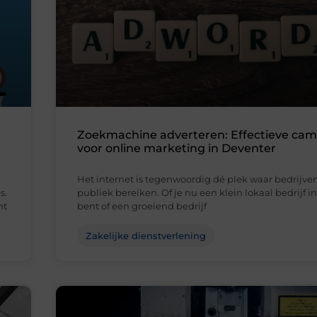
Zoekmachine adverteren: Effectieve ca
voor online marketing in Deventer
Het internet is tegenwoordig dé plek waar bedrijve
s.
publiek bereiken. Of je nu een klein lokaal bedrijf 
ht
bent of een groeiend bedrijf
Zakelijke dienstverlening