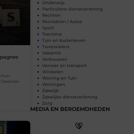
Onderwijs
Particuliere dienstverlening
Rechten
Recreation / Autos
Sport
Toerisme
Tuin en buitenleven
Tweewielers
Vakantie
mpagnes
Verbouwen
Vervoer en transport
Winkelen
n hun
Woning en Tuin
in Deventer
Woningen
Zakelijk
Zakelijke dienstverlening
Zorg
MEDIA EN BEROEMDHEDEN