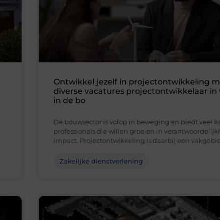
Ontwikkel jezelf in projectontwikkeling 
diverse vacatures projectontwikkelaar i
in de bo
De bouwsector is volop in beweging en biedt veel k
professionals die willen groeien in verantwoordelij
impact. Projectontwikkeling is daarbij een vakgebi
Zakelijke dienstverlening