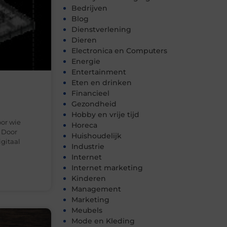
Bedrijven
Blog
Dienstverlening
Dieren
Electronica en Computers
Energie
Entertainment
Eten en drinken
Financieel
Gezondheid
Hobby en vrije tijd
or wie
Horeca
. Door
Huishoudelijk
gitaal
Industrie
Internet
Internet marketing
Kinderen
Management
Marketing
Meubels
Mode en Kleding