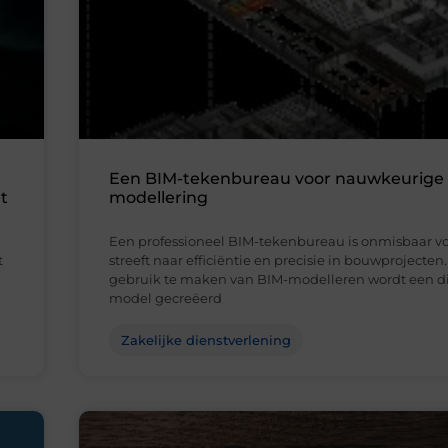
Een BIM-tekenbureau voor nauwkeurige
t
modellering
Een professioneel BIM-tekenbureau is onmisbaar vo
t
streeft naar efficiëntie en precisie in bouwprojecten
gebruik te maken van BIM-modelleren wordt een di
model gecreëerd
Zakelijke dienstverlening