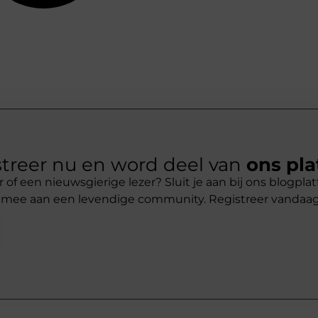
treer nu en word deel van
ons pla
r of een nieuwsgierige lezer? Sluit je aan bij ons blogpl
 mee aan een levendige community. Registreer vandaa