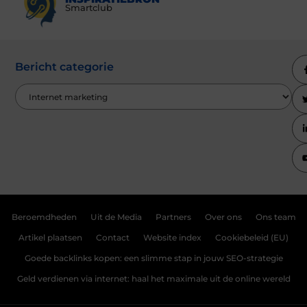
Smartclub
Bericht categorie
Beroemdheden
Uit de Media
Partners
Over ons
Ons team
Artikel plaatsen
Contact
Website index
Cookiebeleid (EU)
Goede backlinks kopen: een slimme stap in jouw SEO-strategie
Geld verdienen via internet: haal het maximale uit de online wereld