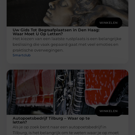
WINKELEN
Uw Gids Tot Begraafplaatsen in Den Haag:
Waar Moet U Op Letten?
Het kiezen van een laatste rustplaats is een belangrijke
beslissing die vaak gepaard gaat met veel emoties en
praktische overwegingen.
Smartclub
WINKELEN
Autopoetsbedrijf Tilburg – Waar op te
letten?
Als je op zoek bent naar een autopoetsbedrijf in
Tilburg, is het belangrijk om te weten waar je op moet