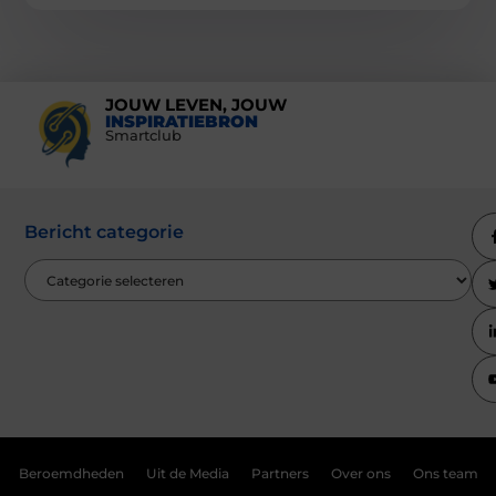
JOUW LEVEN, JOUW
INSPIRATIEBRON
Smartclub
Bericht categorie
Beroemdheden
Uit de Media
Partners
Over ons
Ons team