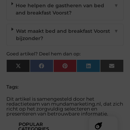
Hoe helpen de gastheren van bed
▼
and breakfast Voorst?
Wat maakt bed and breakfast Voorst
▼
bijzonder?
Goed artikel? Deel hem dan op:
X
Facebook
Pinterest
LinkedIn
Email
(Twitter)
Tags:
Dit artikel is samengesteld door het
redactieteam van mundamarketing.nl, dat zich
richt op het zorgvuldig selecteren en
presenteren van betrouwbare informatie.
POPULAR
CATEGORIES