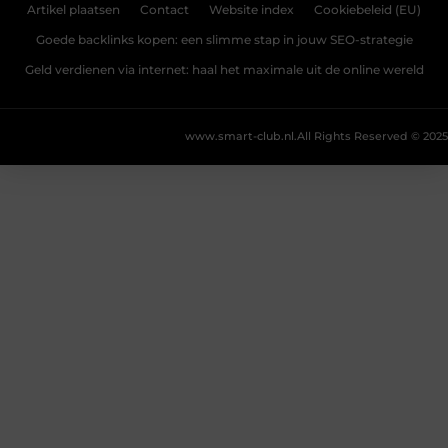
Artikel plaatsen
Contact
Website index
Cookiebeleid (EU)
Goede backlinks kopen: een slimme stap in jouw SEO-strategie
Geld verdienen via internet: haal het maximale uit de online wereld
www.smart-club.nl.
All Rights Reserved © 2025