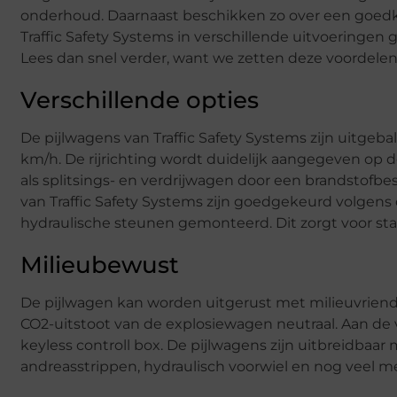
onderhoud. Daarnaast beschikken zo over een goedk
Traffic Safety Systems in verschillende uitvoeringen
Lees dan snel verder, want we zetten deze voordelen 
Verschillende opties
De pijlwagens van Traffic Safety Systems zijn uitgeb
km/h. De rijrichting wordt duidelijk aangegeven op 
als splitsings- en verdrijwagen door een brandstofbe
van Traffic Safety Systems zijn goedgekeurd volgens
hydraulische steunen gemonteerd. Dit zorgt voor sta
Milieubewust
De pijlwagen kan worden uitgerust met milieuvriende
CO2-uitstoot van de explosiewagen neutraal. Aan de vo
keyless controll box. De pijlwagens zijn uitbreidbaar
andreasstrippen, hydraulisch voorwiel en nog veel m