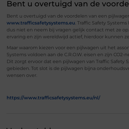
Bent u overtuigd van de voorde
Bent u overtuigd van de voordelen van een pijlwage
www.trafficsafetysystems.eu
. Traffic Safety System
dus niet en neem bij vragen gelijk contact met ze op
ervaring en zijn wereldwijd actief, hierdoor kunnen
Maar waarom kiezen voor een pijlwagen uit het assort
Systems voldoen aan de C.R.O.W. eisen en zijn CO2-ne
Dit zorgt ervoor dat een pijlwagen van Traffic Safety 
gebieden. Tot slot is de pijlwagen bijna onderhoudsvr
wensen over.
https://www.trafficsafetysystems.eu/nl/