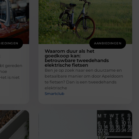
IEDINGEN
AANBIEDINGEN
Waarom duur als het
t
goedkoop kan:
betrouwbare tweedehands
elektrische fietsen
hebt gereden
Ben je op zoek naar een duurzame en
 hoe
betaalbare manier om door Apeldoorn
et is niet
te fietsen? Dan is een tweedehands
elektrische
Smartclub