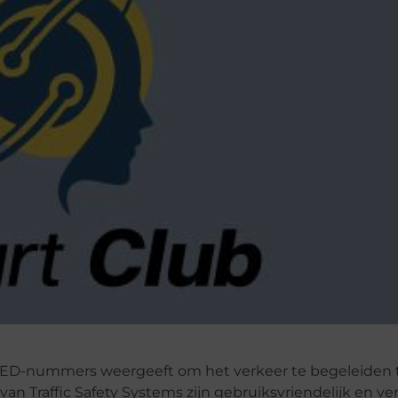
 LED-nummers weergeeft om het verkeer te begeleiden 
 Traffic Safety Systems zijn gebruiksvriendelijk en ve