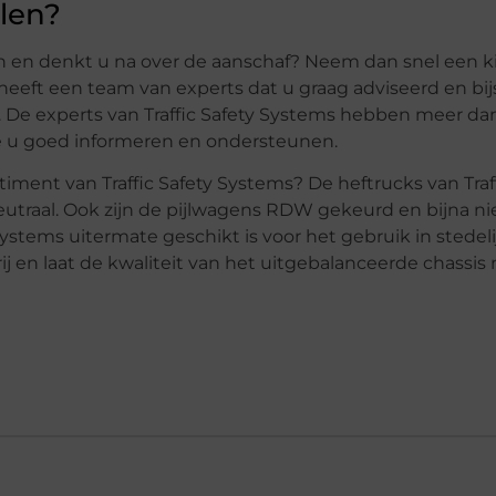
len?
n en denkt u na over de aanschaf? Neem dan snel een ki
s heeft een team van experts dat u graag adviseerd en bijs
. De experts van Traffic Safety Systems hebben meer dan
 ze u goed informeren en ondersteunen.
iment van Traffic Safety Systems? De heftrucks van Traff
utraal. Ook zijn de pijlwagens RDW gekeurd en bijna nie
Systems uitermate geschikt is voor het gebruik in stedel
ij en laat de kwaliteit van het uitgebalanceerde chassis 