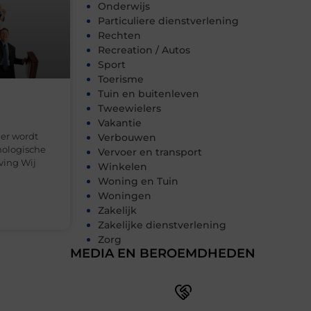
Onderwijs
Particuliere dienstverlening
Rechten
Recreation / Autos
Sport
Toerisme
Tuin en buitenleven
Tweewielers
Vakantie
er wordt
Verbouwen
chologische
Vervoer en transport
ving Wij
Winkelen
Woning en Tuin
Woningen
Zakelijk
Zakelijke dienstverlening
Zorg
MEDIA EN BEROEMDHEDEN