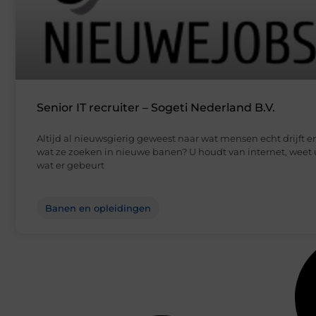
Senior IT recruiter – Sogeti Nederland B.V.
Altijd al nieuwsgierig geweest naar wat mensen echt drijft e
wat ze zoeken in nieuwe banen? U houdt van internet, weet 
wat er gebeurt
Banen en opleidingen