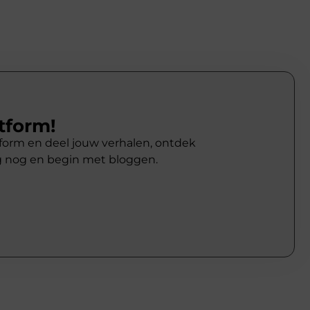
tform!
atform en deel jouw verhalen, ontdek
g nog en begin met bloggen.