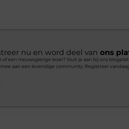
treer nu en word deel van
ons pla
r of een nieuwsgierige lezer? Sluit je aan bij ons blogpl
 mee aan een levendige community. Registreer vandaa