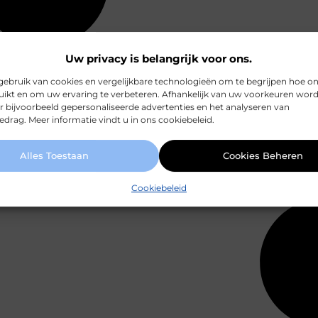
Uw privacy is belangrijk voor ons.
ebruik van cookies en vergelijkbare technologieën om te begrijpen hoe o
ikt en om uw ervaring te verbeteren. Afhankelijk van uw voorkeuren wor
r bijvoorbeeld gepersonaliseerde advertenties en het analyseren van
drag. Meer informatie vindt u in ons cookiebeleid.
Alles Toestaan
Cookies Beheren
Cookiebeleid