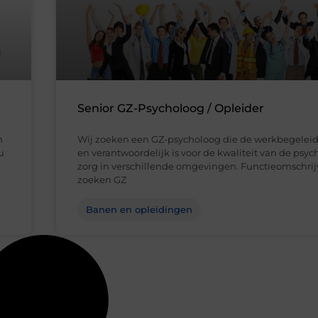
Senior GZ-Psycholoog / Opleider
n
Wij zoeken een GZ-psycholoog die de werkbegeleid
u
en verantwoordelijk is voor de kwaliteit van de psy
zorg in verschillende omgevingen. Functieomschrij
zoeken GZ
Banen en opleidingen