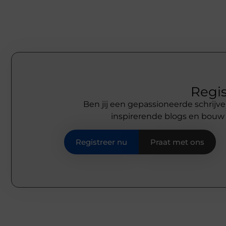
Regis
Ben jij een gepassioneerde schrijve
inspirerende blogs en bouw
Registreer nu
Praat met ons