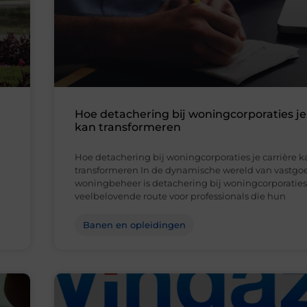
Hoe detachering bij woningcorporaties je
kan transformeren
Hoe detachering bij woningcorporaties je carrière k
transformeren In de dynamische wereld van vastgo
woningbeheer is detachering bij woningcorporatie
veelbelovende route voor professionals die hun
Banen en opleidingen