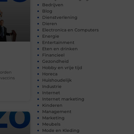
Bedrijven
Blog
Dienstverlening
Dieren
Electronica en Computers
Energie
Entertainment
Eten en drinken
Financieel
Gezondheid
Hobby en vrije tijd
worden
Horeca
 vaccins
Huishoudelijk
Industrie
Internet
Internet marketing
Kinderen
Management
Marketing
Meubels
Mode en Kleding