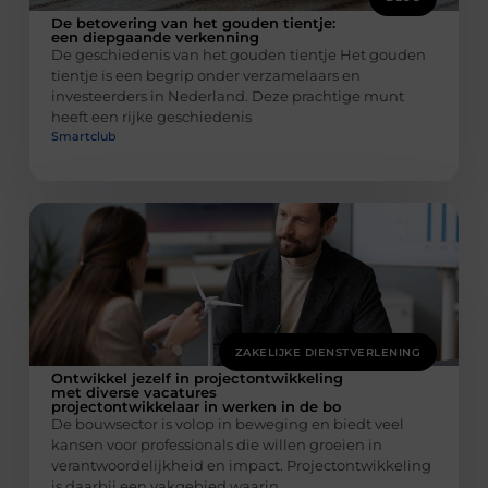
De betovering van het gouden tientje:
een diepgaande verkenning
De geschiedenis van het gouden tientje Het gouden
tientje is een begrip onder verzamelaars en
investeerders in Nederland. Deze prachtige munt
heeft een rijke geschiedenis
Smartclub
ZAKELIJKE DIENSTVERLENING
Ontwikkel jezelf in projectontwikkeling
met diverse vacatures
projectontwikkelaar in werken in de bo
De bouwsector is volop in beweging en biedt veel
kansen voor professionals die willen groeien in
verantwoordelijkheid en impact. Projectontwikkeling
is daarbij een vakgebied waarin