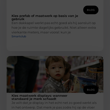
BLOG
Kies prefab of maatwerk op basis van je
gebruik
Een dakkapel werkt pas echt goed als hij aansluit op
hoe je de ruimte dagelijks gebruikt. Niet alleen extra
vierkante meters, maar vooral: kun je
Smartclub
BLOG
Kies maatwerk displays: wanneer
standaard je merk schaadt
Je wilt dat je display in het echt net zo goed werkt als
in het ontwerp. Dat merk je pas zodra hij op de vloer