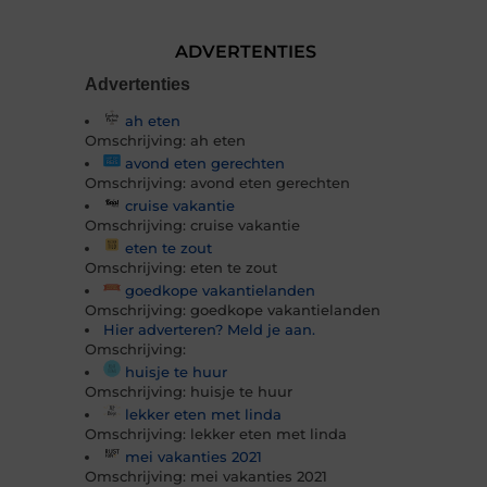
ADVERTENTIES
Advertenties
ah eten
Omschrijving: ah eten
avond eten gerechten
Omschrijving: avond eten gerechten
cruise vakantie
Omschrijving: cruise vakantie
eten te zout
Omschrijving: eten te zout
goedkope vakantielanden
Omschrijving: goedkope vakantielanden
Hier adverteren? Meld je aan.
Omschrijving:
huisje te huur
Omschrijving: huisje te huur
lekker eten met linda
Omschrijving: lekker eten met linda
mei vakanties 2021
Omschrijving: mei vakanties 2021