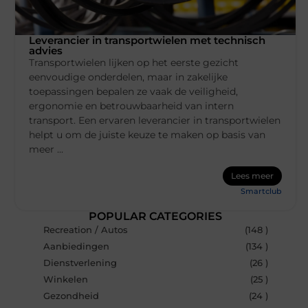
Leverancier in transportwielen met technisch
advies
Transportwielen lijken op het eerste gezicht
eenvoudige onderdelen, maar in zakelijke
toepassingen bepalen ze vaak de veiligheid,
ergonomie en betrouwbaarheid van intern
transport. Een ervaren leverancier in transportwielen
helpt u om de juiste keuze te maken op basis van
meer ...
Lees meer
Smartclub
POPULAR CATEGORIES
Recreation / Autos
(148 )
Aanbiedingen
(134 )
Dienstverlening
(26 )
Winkelen
(25 )
Gezondheid
(24 )