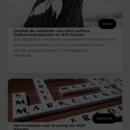
BLOG
Ontdek de voordelen van solid surface
badkamerproducten en RVS-kranen
Een badkamer renoveren is vaak een mix van dromen
en keuzes maken. U wilt een ruimte die er strak
uitziet, prettig aanvoelt in het dagelijks
Smartclub
ZAKELIJK
Van merkidee naar ervaring die blijft
hangen