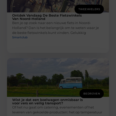
TWEEWIELERS
Ontdek Vandaag De Beste Fietswinkels
Van Noord-Holland
Ben je op zoek naar een nieuwe fiets in Noord-
Holland? Dan is het belangrijk om te weten waar je
de beste fietswinkels kunt vinden. Gelukkig
Smartclub
BEDRIJVEN
Wist je dat een koelwagen onmisbaar is
voor vers en veilig transport?
Of het nu gaat om catering, evenementen of het
leveren van gekoelde producten: het op temperatuur