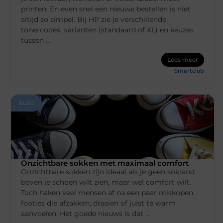
printen. En even snel een nieuwe bestellen is niet
altijd zo simpel. Bij HP zie je verschillende
tonercodes, varianten (standaard of XL) en keuzes
tussen ...
Lees meer
Smartclub
BLOG
Onzichtbare sokken met maximaal comfort
Onzichtbare sokken zijn ideaal als je geen sokrand
boven je schoen wilt zien, maar wel comfort wilt.
Toch haken veel mensen af na een paar miskopen:
footies die afzakken, draaien of juist te warm
aanvoelen. Het goede nieuws is dat ...