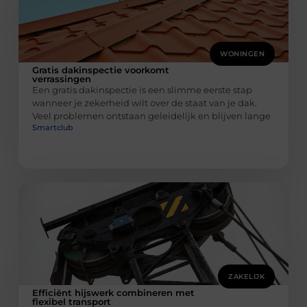
WONINGEN
Gratis dakinspectie voorkomt
verrassingen
Een gratis dakinspectie is een slimme eerste stap
wanneer je zekerheid wilt over de staat van je dak.
Veel problemen ontstaan geleidelijk en blijven lange
Smartclub
ZAKELIJK
Efficiënt hijswerk combineren met
flexibel transport