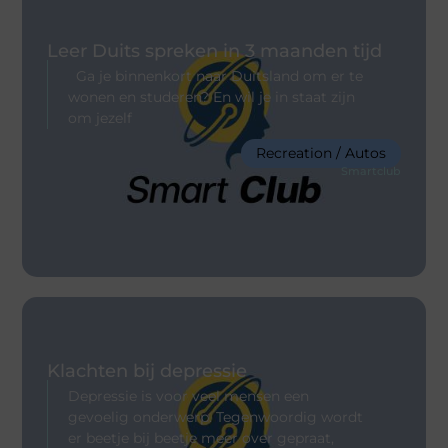
Leer Duits spreken in 3 maanden tijd
Ga je binnenkort naar Duitsland om er te
wonen en studeren? En wil je in staat zijn
om jezelf
Recreation / Autos
Smartclub
Klachten bij depressie
Depressie is voor veel mensen een
gevoelig onderwerp. Tegenwoordig wordt
er beetje bij beetje meer over gepraat,