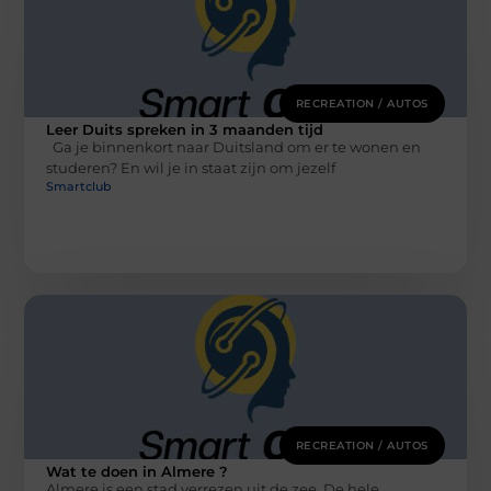
RECREATION / AUTOS
Leer Duits spreken in 3 maanden tijd
Ga je binnenkort naar Duitsland om er te wonen en
studeren? En wil je in staat zijn om jezelf
Smartclub
RECREATION / AUTOS
Wat te doen in Almere ?
Almere is een stad verrezen uit de zee. De hele