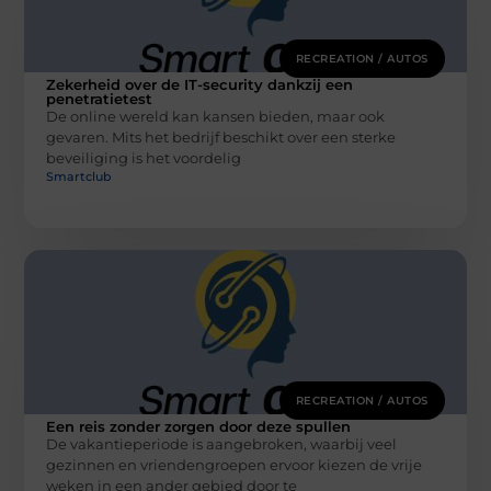
RECREATION / AUTOS
Zekerheid over de IT-security dankzij een
penetratietest
De online wereld kan kansen bieden, maar ook
gevaren. Mits het bedrijf beschikt over een sterke
beveiliging is het voordelig
Smartclub
RECREATION / AUTOS
Een reis zonder zorgen door deze spullen
De vakantieperiode is aangebroken, waarbij veel
gezinnen en vriendengroepen ervoor kiezen de vrije
weken in een ander gebied door te