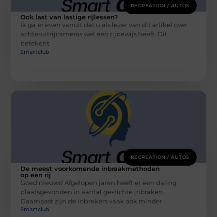
RECREATION / AUTOS
Ook last van lastige rijlessen?
Ik ga er even vanuit dat u als lezer van dit artikel over
achteruitrijcameras wel een rijbewijs heeft. Dit
betekent
Smartclub
RECREATION / AUTOS
De meest voorkomende inbraakmethoden
op een rij
Goed nieuws! Afgelopen jaren heeft er een daling
plaatsgevonden in aantal gestichte inbraken.
Daarnaast zijn de inbrekers vaak ook minder
Smartclub