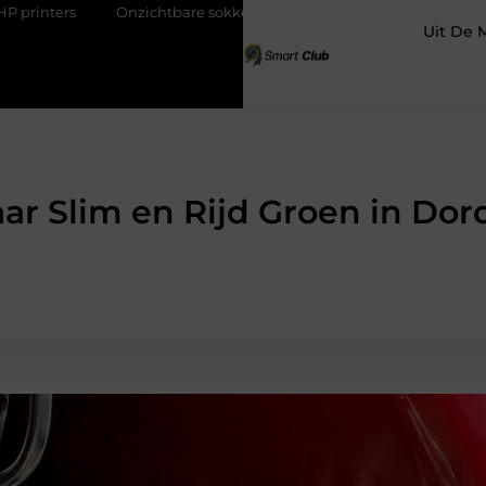
Onzichtbare sokken met maximaal comfort
Fysio Bleiswijk: 
Uit De 
ar Slim en Rijd Groen in Dor