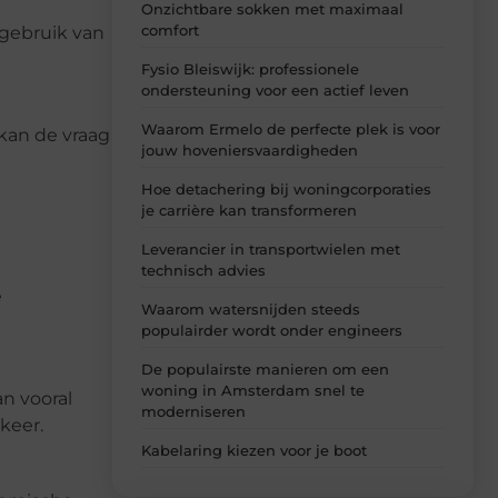
Onzichtbare sokken met maximaal
comfort
 gebruik van
Fysio Bleiswijk: professionele
ondersteuning voor een actief leven
Waarom Ermelo de perfecte plek is voor
 kan de vraag
jouw hoveniersvaardigheden
Hoe detachering bij woningcorporaties
je carrière kan transformeren
Leverancier in transportwielen met
technisch advies
e
Waarom watersnijden steeds
populairder wordt onder engineers
De populairste manieren om een
woning in Amsterdam snel te
an vooral
moderniseren
keer.
Kabelaring kiezen voor je boot