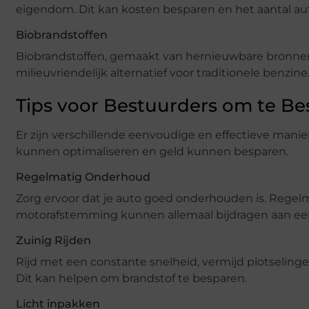
eigendom. Dit kan kosten besparen en het aantal au
Biobrandstoffen
Biobrandstoffen, gemaakt van hernieuwbare bronnen z
milieuvriendelijk alternatief voor traditionele benzi
Tips voor Bestuurders om te Be
Er zijn verschillende eenvoudige en effectieve mani
kunnen optimaliseren en geld kunnen besparen.
Regelmatig Onderhoud
Zorg ervoor dat je auto goed onderhouden is. Regel
motorafstemming kunnen allemaal bijdragen aan een 
Zuinig Rijden
Rijd met een constante snelheid, vermijd plotseling
Dit kan helpen om brandstof te besparen.
Licht inpakken