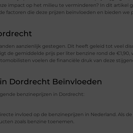
e impact op het milieu te verminderen? In dit artikel 
 de factoren die deze prijzen beïnvloeden en bieden we 
ordrecht
nden aanzienlijk gestegen. Dit heeft geleid tot veel dis
t de gemiddelde prijs per liter benzine rond de €1,90, 
automobilisten voelen de financiële druk van deze stijge
 in Dordrecht Beïnvloeden
tijgende benzineprijzen in Dordrecht:
recte invloed op de benzineprijzen in Nederland. Als de 
oducten zoals benzine toenemen.