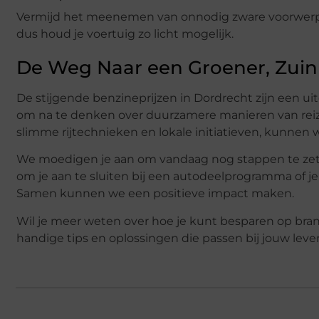
Vermijd het meenemen van onnodig zware voorwerpen
dus houd je voertuig zo licht mogelijk.
De Weg Naar een Groener, Zuin
De stijgende benzineprijzen in Dordrecht zijn een ui
om na te denken over duurzamere manieren van reize
slimme rijtechnieken en lokale initiatieven, kunnen
We moedigen je aan om vandaag nog stappen te zett
om je aan te sluiten bij een autodeelprogramma of je
Samen kunnen we een positieve impact maken.
Wil je meer weten over hoe je kunt besparen op bra
handige tips en oplossingen die passen bij jouw levens