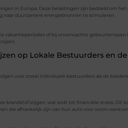
ingen in Europa. Deze belastingen zijn bedoeld om het
ng naar duurzamere energiebronnen te stimuleren.
ens vakantieperiodes of bij onverwachte gebeurtenissen
rijzen.
jzen op Lokale Bestuurders en de
olgen voor zowel individuele bestuurders als de breder
brandstof stijgen, wat leidt tot financiële stress. Dit k
en die afhankelijk zijn van hun auto voor woon-werkver