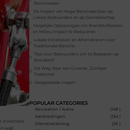
Beïnvloeden
De Impact van Hoge Benzineprijzen op
Lokale Bestuurders en de Gemeenschap
Mogelijke Oplossingen om Brandstofkosten
en Milieu-impact te Reduceren
Lokale Initiatieven en Alternatieven voor
Traditionele Benzine
Tips voor Bestuurders om te Besparen op
Brandstof
De Weg Naar een Groener, Zuiniger
Toekomst
Veelgestelde vragen
POPULAR CATEGORIES
Recreation / Autos
(148 )
Aanbiedingen
(134 )
te inwoners
Dienstverlening
(26 )
 en wat