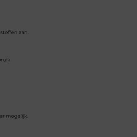
stoffen aan.
bruik
ar mogelijk.