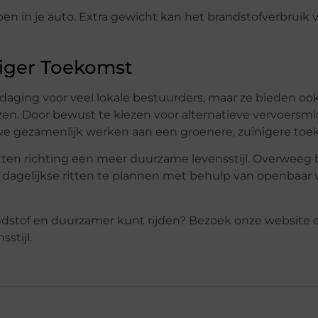
 in je auto. Extra gewicht kan het brandstofverbruik 
iger Toekomst
tdaging voor veel lokale bestuurders, maar ze bieden oo
n. Door bewust te kiezen voor alternatieve vervoersmi
 we gezamenlijk werken aan een groenere, zuinigere toe
en richting een meer duurzame levensstijl. Overweeg 
 dagelijkse ritten te plannen met behulp van openbaar 
ndstof en duurzamer kunt rijden? Bezoek onze website
stijl.