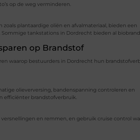
to’s op de weg verminderen.
oals plantaardige oliën en afvalmateriaal, bieden een
ne. Sommige tankstations in Dordrecht bieden al biobrand
sparen op Brandstof
eren waarop bestuurders in Dordrecht hun brandstofver
matige olieverversing, bandenspanning controleren en
efficiënter brandstofverbruik.
e versnellingen en remmen, en gebruik cruise control wa