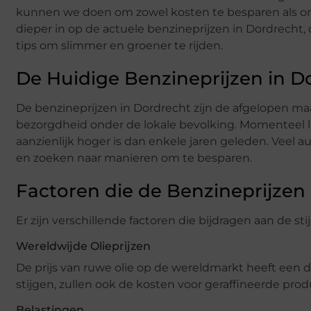
kunnen we doen om zowel kosten te besparen als onz
dieper in op de actuele benzineprijzen in Dordrecht,
tips om slimmer en groener te rijden.
De Huidige Benzineprijzen in D
De benzineprijzen in Dordrecht zijn de afgelopen maa
bezorgdheid onder de lokale bevolking. Momenteel lig
aanzienlijk hoger is dan enkele jaren geleden. Veel 
en zoeken naar manieren om te besparen.
Factoren die de Benzineprijzen
Er zijn verschillende factoren die bijdragen aan de s
Wereldwijde Olieprijzen
De prijs van ruwe olie op de wereldmarkt heeft een di
stijgen, zullen ook de kosten voor geraffineerde pr
Belastingen