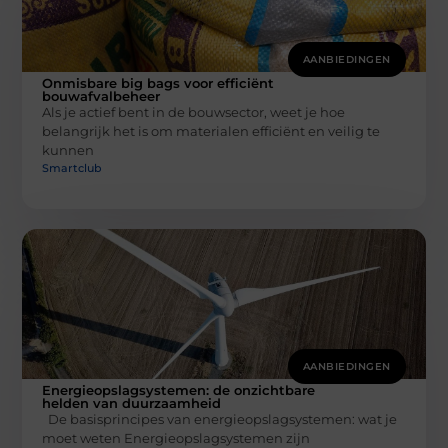
AANBIEDINGEN
Onmisbare big bags voor efficiënt
bouwafvalbeheer
Als je actief bent in de bouwsector, weet je hoe
belangrijk het is om materialen efficiënt en veilig te
kunnen
Smartclub
AANBIEDINGEN
Energieopslagsystemen: de onzichtbare
helden van duurzaamheid
De basisprincipes van energieopslagsystemen: wat je
moet weten Energieopslagsystemen zijn