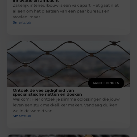
innovatie en ambacht
Zakelijk interieurbouw is een vak apart. Het gaat niet
alleen om het plaatsen van een paar bureaus en
stoelen, maar
Smartclub
AANBIEDINGEN
Ontdek de veelzijdigheid van
specialistische netten en doeken
Welkom! Hier ontdek je slimme oplossingen die jouw
leven een stuk makkelijker maken. Vandaag duiken
we in de wereld van
Smartclub