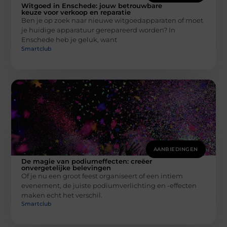
Witgoed in Enschede: jouw betrouwbare
keuze voor verkoop en reparatie
Ben je op zoek naar nieuwe witgoedapparaten of moet
je huidige apparatuur gerepareerd worden? In
Enschede heb je geluk, want
Smartclub
AANBIEDINGEN
De magie van podiumeffecten: creëer
onvergetelijke belevingen
Of je nu een groot feest organiseert of een intiem
evenement, de juiste podiumverlichting en -effecten
maken echt het verschil.
Smartclub