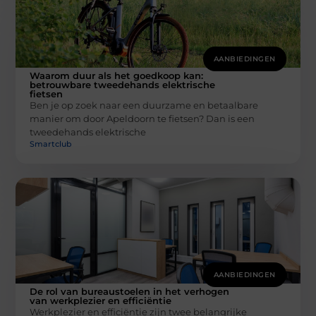
AANBIEDINGEN
Waarom duur als het goedkoop kan:
betrouwbare tweedehands elektrische
fietsen
Ben je op zoek naar een duurzame en betaalbare
manier om door Apeldoorn te fietsen? Dan is een
tweedehands elektrische
Smartclub
AANBIEDINGEN
De rol van bureaustoelen in het verhogen
van werkplezier en efficiëntie
Werkplezier en efficiëntie zijn twee belangrijke