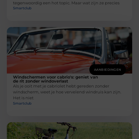
tegenwoordig een hot topic. Maar wat zijn ze precies
Smartclub
AANBIEDINGEN
Windschermen voor cabrio's: geniet van
de rit zonder windoverlast
Als je ooit met je cabriolet hebt gereden zonder
windscherm, weet je hoe vervelend windruis kan zijn.
Het is niet
Smartclub