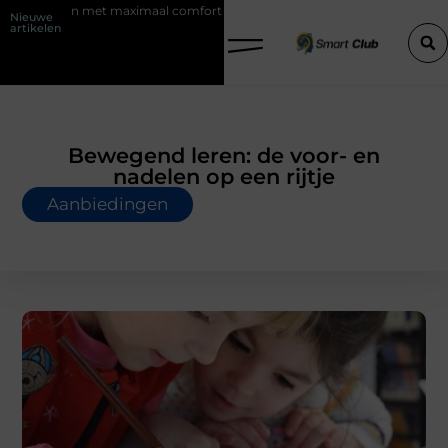
aximaal comfort
Fysio Bleiswijk: professionele ondersteuning voor ee
Nieuwe
artikelen
Bewegend leren: de voor- en
nadelen op een rijtje
Aanbiedingen