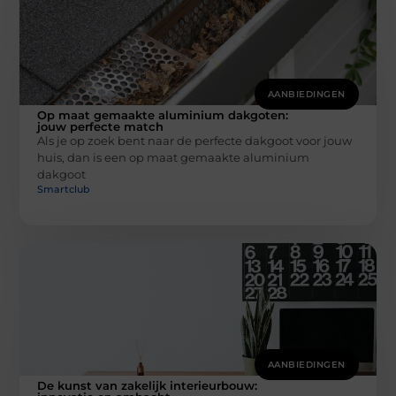
AANBIEDINGEN
Op maat gemaakte aluminium dakgoten:
jouw perfecte match
Als je op zoek bent naar de perfecte dakgoot voor jouw
huis, dan is een op maat gemaakte aluminium
dakgoot
Smartclub
AANBIEDINGEN
De kunst van zakelijk interieurbouw: