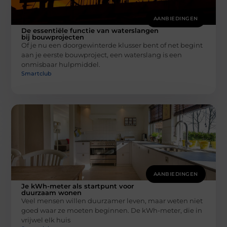
AANBIEDINGEN
De essentiële functie van waterslangen
bij bouwprojecten
Of je nu een doorgewinterde klusser bent of net begint
aan je eerste bouwproject, een waterslang is een
onmisbaar hulpmiddel.
Smartclub
AANBIEDINGEN
Je kWh-meter als startpunt voor
duurzaam wonen
Veel mensen willen duurzamer leven, maar weten niet
goed waar ze moeten beginnen. De kWh-meter, die in
vrijwel elk huis