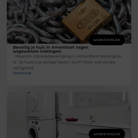
AANBIEDINGEN
Beveilig je huis in Amersfoort tegen
ongewenste indringers
Waarom inbraakbeveiliging in Amersfoort belangrijk
is Je huis is je veilige haven, toch? Maar wat als die
veiligheid
Smartclub
AANBIEDINGEN