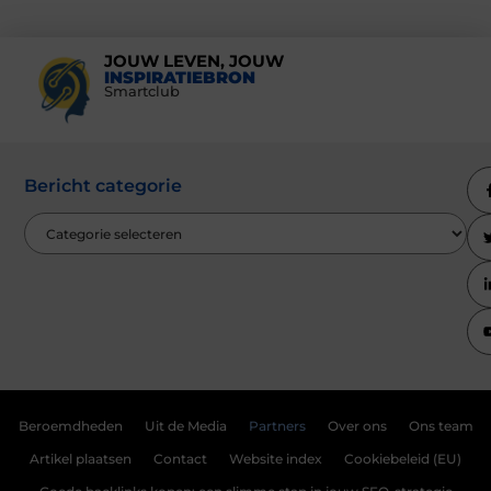
JOUW LEVEN, JOUW
INSPIRATIEBRON
Smartclub
Bericht categorie
Beroemdheden
Uit de Media
Partners
Over ons
Ons team
Artikel plaatsen
Contact
Website index
Cookiebeleid (EU)