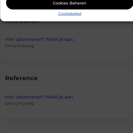
Cookies Beheren
Cookiebeleid
Recreation
Hier adverteren? Meld je aan.
Omschrijving:
Reference
Hier adverteren? Meld je aan.
Omschrijving: