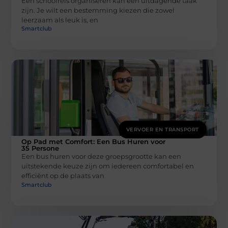
Een schoolreis organiseren kan een uitdagende taak
zijn. Je wilt een bestemming kiezen die zowel
leerzaam als leuk is, en
Smartclub
VERVOER EN TRANSPORT
Op Pad met Comfort: Een Bus Huren voor
35 Persone
Een bus huren voor deze groepsgrootte kan een
uitstekende keuze zijn om iedereen comfortabel en
efficiënt op de plaats van
Smartclub