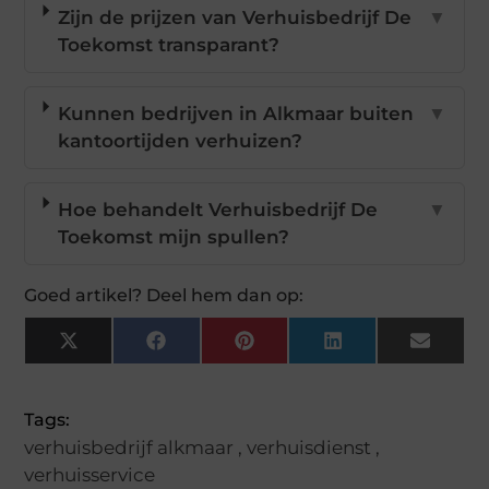
Zijn de prijzen van Verhuisbedrijf De
▼
Toekomst transparant?
Kunnen bedrijven in Alkmaar buiten
▼
kantoortijden verhuizen?
Hoe behandelt Verhuisbedrijf De
▼
Toekomst mijn spullen?
Goed artikel? Deel hem dan op:
X
Facebook
Pinterest
LinkedIn
Email
(Twitter)
Tags:
verhuisbedrijf alkmaar
,
verhuisdienst
,
verhuisservice