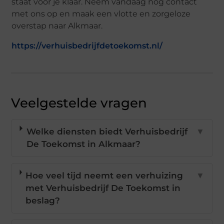
staat voor je klaar. Neem vandaag nog contact
met ons op en maak een vlotte en zorgeloze
overstap naar Alkmaar.
https://verhuisbedrijfdetoekomst.nl/
Veelgestelde vragen
Welke diensten biedt Verhuisbedrijf
▼
De Toekomst in Alkmaar?
Hoe veel tijd neemt een verhuizing
▼
met Verhuisbedrijf De Toekomst in
beslag?