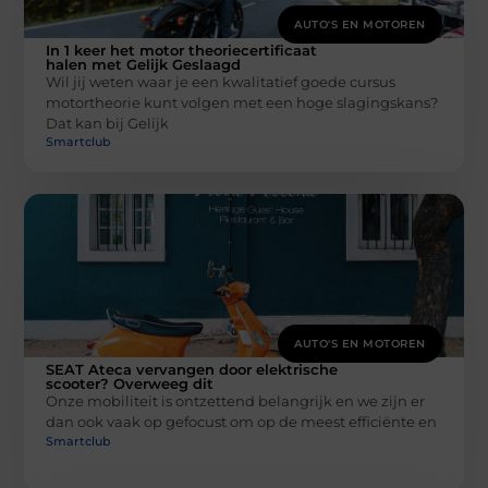
AUTO'S EN MOTOREN
In 1 keer het motor theoriecertificaat
halen met Gelijk Geslaagd
Wil jij weten waar je een kwalitatief goede cursus
motortheorie kunt volgen met een hoge slagingskans?
Dat kan bij Gelijk
Smartclub
AUTO'S EN MOTOREN
SEAT Ateca vervangen door elektrische
scooter? Overweeg dit
Onze mobiliteit is ontzettend belangrijk en we zijn er
dan ook vaak op gefocust om op de meest efficiënte en
Smartclub