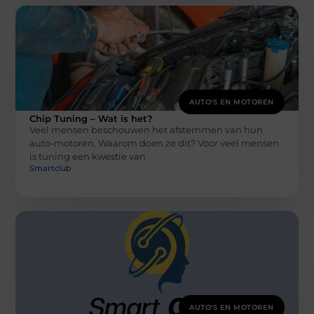
AUTO'S EN MOTOREN
Chip Tuning – Wat is het?
Veel mensen beschouwen het afstemmen van hun
auto-motoren. Waarom doen ze dit? Voor veel mensen
is tuning een kwestie van
Smartclub
AUTO'S EN MOTOREN