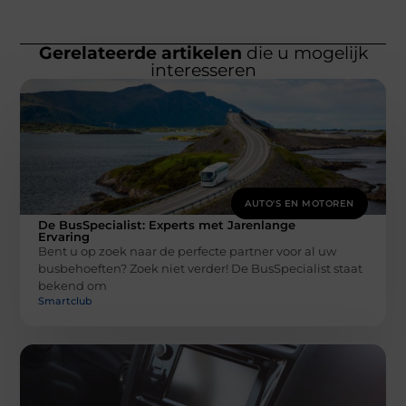
Gerelateerde artikelen
die u mogelijk
interesseren
AUTO'S EN MOTOREN
De BusSpecialist: Experts met Jarenlange
Ervaring
Bent u op zoek naar de perfecte partner voor al uw
busbehoeften? Zoek niet verder! De BusSpecialist staat
bekend om
Smartclub