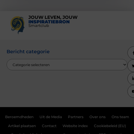
JOUW LEVEN, JOUW
INSPIRATIEBRON
Smartclub
Bericht categorie
Beroemdheden
Uit de Media
Partners
Over ons
Ons team
Artikel plaatsen
Contact
Website index
Cookiebeleid (EU)