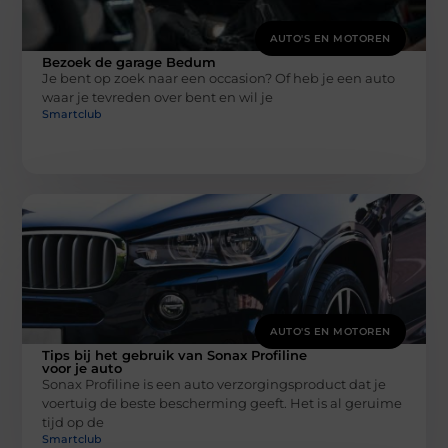
AUTO'S EN MOTOREN
Bezoek de garage Bedum
Je bent op zoek naar een occasion? Of heb je een auto
waar je tevreden over bent en wil je
Smartclub
AUTO'S EN MOTOREN
Tips bij het gebruik van Sonax Profiline
voor je auto
Sonax Profiline is een auto verzorgingsproduct dat je
voertuig de beste bescherming geeft. Het is al geruime
tijd op de
Smartclub