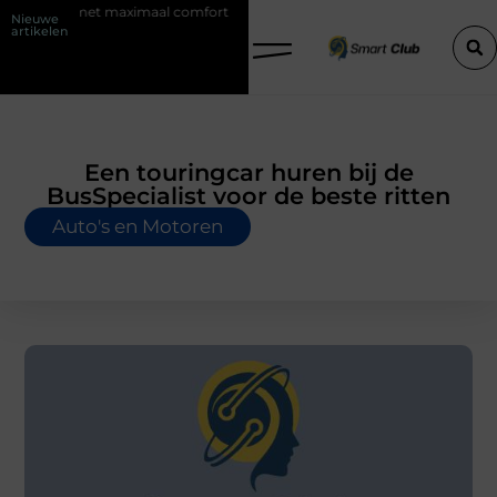
aximaal comfort
Fysio Bleiswijk: professionele ondersteuning voor ee
Nieuwe
artikelen
Een touringcar huren bij de
BusSpecialist voor de beste ritten
Auto's en Motoren