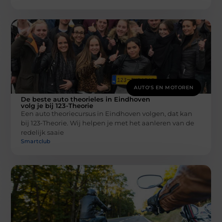
AUTO'S EN MOTOREN
De beste auto theorieles in Eindhoven
volg je bij 123-Theorie
Een auto theoriecursus in Eindhoven volgen, dat kan
bij 123-Theorie. Wij helpen je met het aanleren van de
redelijk saaie
Smartclub