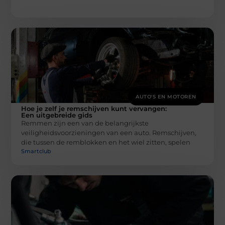
AUTO'S EN MOTOREN
Hoe je zelf je remschijven kunt vervangen:
Een uitgebreide gids
Remmen zijn een van de belangrijkste
veiligheidsvoorzieningen van een auto. Remschijven,
die tussen de remblokken en het wiel zitten, spelen
Smartclub