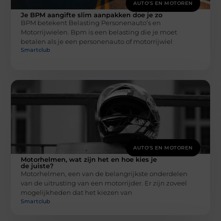
AUTO'S EN MOTOREN
Je BPM aangifte slim aanpakken doe je zo
BPM betekent Belasting Personenauto’s en
Motorrijwielen. Bpm is een belasting die je moet
betalen als je een personenauto of motorrijwiel
Smartclub
AUTO'S EN MOTOREN
Motorhelmen, wat zijn het en hoe kies je
de juiste?
Motorhelmen, een van de belangrijkste onderdelen
van de uitrusting van een motorrijder. Er zijn zoveel
mogelijkheden dat het kiezen van
Smartclub