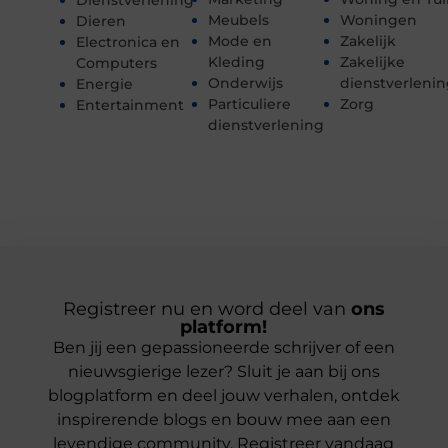
Meubels
Woningen
Dieren
Mode en
Zakelijk
Electronica en
Kleding
Zakelijke
Computers
Onderwijs
dienstverleni
Energie
Particuliere
Zorg
Entertainment
dienstverlening
Registreer nu en word deel van
ons
platform!
Ben jij een gepassioneerde schrijver of een
nieuwsgierige lezer? Sluit je aan bij ons
blogplatform en deel jouw verhalen, ontdek
inspirerende blogs en bouw mee aan een
levendige community. Registreer vandaag