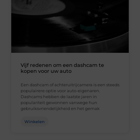
Vijf redenen om een dashcam te
kopen voor uw auto
Een dashcam of achteruitrijcamera is een steeds
populairere optie voor auto-eigenaren.
Dashcams hebben de laatste jaren in
populariteit gewonnen vanwege hun
gebruiksvriendelijkheid en het gemak
Winkelen