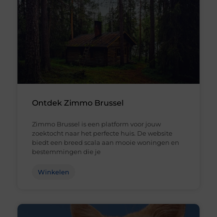
Ontdek Zimmo Brussel
Zimmo Brussel is een platform voor jouw
zoektocht naar het perfecte huis. De website
biedt een breed scala aan mooie woningen en
bestemmingen die je
Winkelen