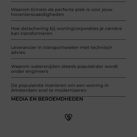
Waarom Ermelo de perfecte plek is voor jouw
hoveniersvaardigheden
Hoe detachering bij woningcorporaties je carrière
kan transformeren
Leverancier in transportwielen met technisch
advies
Waarom watersnijden steeds populairder wordt
onder engineers
De populairste manieren om een woning in
Amsterdam snel te moderniseren
MEDIA EN BEROEMDHEDEN
Word onderdeel van een actieve blogcommunity