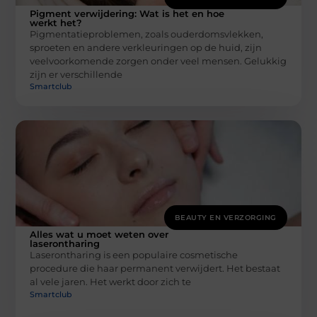
Pigment verwijdering: Wat is het en hoe
werkt het?
Pigmentatieproblemen, zoals ouderdomsvlekken,
sproeten en andere verkleuringen op de huid, zijn
veelvoorkomende zorgen onder veel mensen. Gelukkig
zijn er verschillende
Smartclub
BEAUTY EN VERZORGING
Alles wat u moet weten over
laserontharing
Laserontharing is een populaire cosmetische
procedure die haar permanent verwijdert. Het bestaat
al vele jaren. Het werkt door zich te
Smartclub