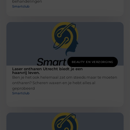
behandelingen
Smartclub
BEAUTY EN VERZORGING
Laser ontharen Utrecht biedt je een
haarvrij leven.
Ben je het ook helemaal zat om steeds maar te moeten
ontharen? Scheren waxen en je hebt alles al
geprobeerd
Smartclub