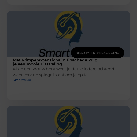
BEAUTY EN VERZORGING
Met wimperextensions in Enschede krijg
je een mooie uitstraling
Als je een vrouw bent weet je dat je iedere ochtend
weer voor de spiegel staat om je op te
Smartclub