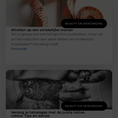
BEAUTY EN VERZORGING
Afvallen op een smakelijke manier
Wil je graag wat overtollige kilo’s kwijtraken, maar wil
je niet vastzitten aan saaie diëten en smakeloze
maaltijden? Gelukkig hoeft
Smartclub
BEAUTY EN VERZORGING
Verzorg je tatoeages met de juiste tattoo
crème: Tips en advies