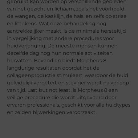
gebruikt kan worden op verschillende gebieden
van het gezicht en lichaam, zoals het voorhoofd,
de wangen, de kaaklijn, de hals, en zelfs op striae
en littekens. Wat deze behandeling nog
aantrekkelijker maakt, is de minimale hersteltijd
in vergelijking met andere procedures voor
huidverjonging. De meeste mensen kunnen
dezelfde dag nog hun normale activiteiten
hervatten. Bovendien biedt Morpheus 8
langdurige resultaten doordat het de
collageenproductie stimuleert, waardoor de huid
geleidelijk verbetert en steviger wordt na verloop
van tijd. Last but not least, is Morpheus 8 een
veilige procedure die wordt uitgevoerd door
ervaren professionals, geschikt voor alle huidtypes
en zelden bijwerkingen veroorzaakt.