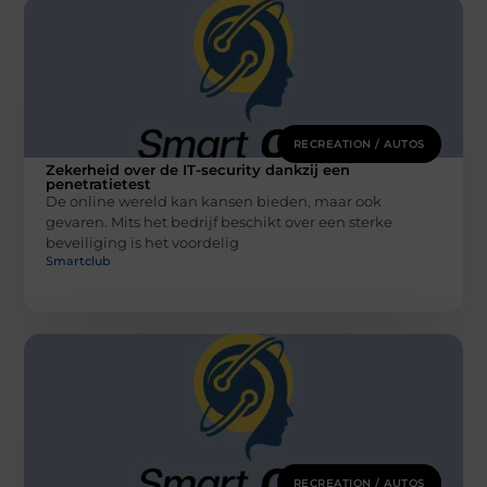
RECREATION / AUTOS
Zekerheid over de IT-security dankzij een
penetratietest
De online wereld kan kansen bieden, maar ook
gevaren. Mits het bedrijf beschikt over een sterke
beveiliging is het voordelig
Smartclub
RECREATION / AUTOS