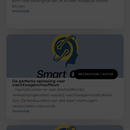
echt heel belangrijk dat ze zo veel mogelijk omzet
blijven
Smartclub
RECREATION / AUTOS
De perfecte oplossing voor
vrachtwagenchauffeurs
Jaarlijks vallen er veel slachtoffers bij
verkeersongevallen waarbij vrachtwagens betrokken
zijn. De bestuurders van dat soort voertuigen
veroorzaken natuurlijk
Smartclub