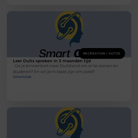
RECREATION / AUTOS
Leer Duits spreken in 3 maanden tijd
Ga je binnenkort naar Duitsland om er te wonen en
studeren? En wil je in staat zijn om jezelf
Smartclub