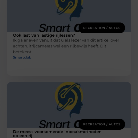
RECREATION / AUTOS
Ook last van lastige rijlessen?
Ik ga er even vanuit dat u als lezer van dit artikel over
achteruitrijcameras wel een rijbewijs heeft. Dit
betekent
Smartclub
RECREATION / AUTOS
De meest voorkomende inbraakmethoden
op een rij