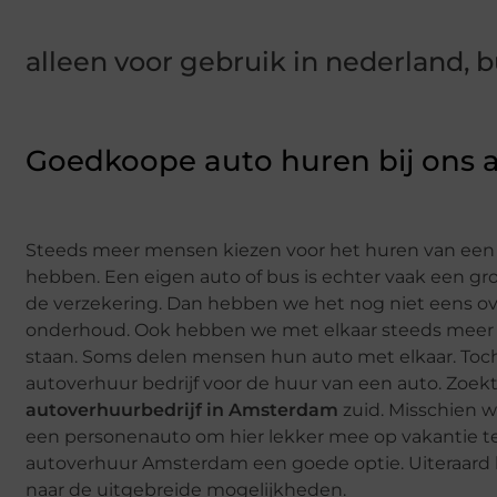
alleen voor gebruik in nederland, b
Goedkoope auto huren bij ons
Steeds meer mensen kiezen voor het huren van een au
hebben. Een eigen auto of bus is echter vaak een gr
de verzekering. Dan hebben we het nog niet eens o
onderhoud. Ook hebben we met elkaar steeds meer aa
staan. Soms delen mensen hun auto met elkaar. Toc
autoverhuur bedrijf voor de huur van een auto. Zoekt
autoverhuurbedrijf in Amsterdam
zuid. Misschien 
een personenauto om hier lekker mee op vakantie t
autoverhuur Amsterdam een goede optie. Uiteraard 
naar de uitgebreide mogelijkheden.