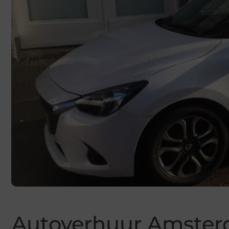
Autoverhuur Amste