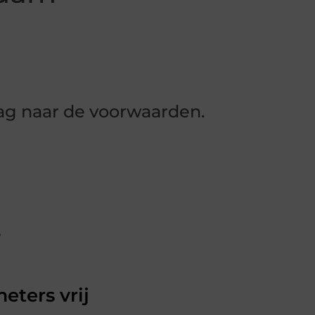
aag naar de voorwaarden.
3
eters vrij