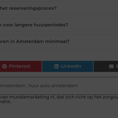
het reserveringsproces?
en voor langere huurperiodes?
uren in Amsterdam minimaal?
Pinterest
LinkedIn
 Amsterdam
,
huur auto amsterdam
 van mundamarketing.nl, dat zich richt op het zorgv
atie.