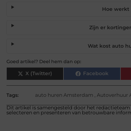
Hoe werkt 
Zijn er korting
Wat kost auto h
Goed artikel? Deel hem dan op:
X (Twitter)
Facebook
auto huren Amsterdam
,
Autoverhuur
Tags:
Dit artikel is samengesteld door het redactieteam
selecteren en presenteren van betrouwbare inform