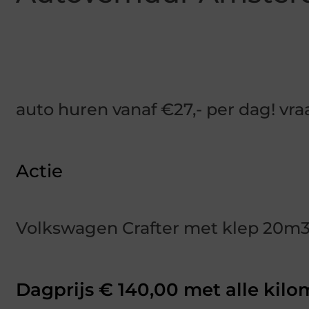
auto huren vanaf €27,- per dag! vr
Actie
Volkswagen Crafter met klep 20m
Dagprijs € 140,00 met alle kilom