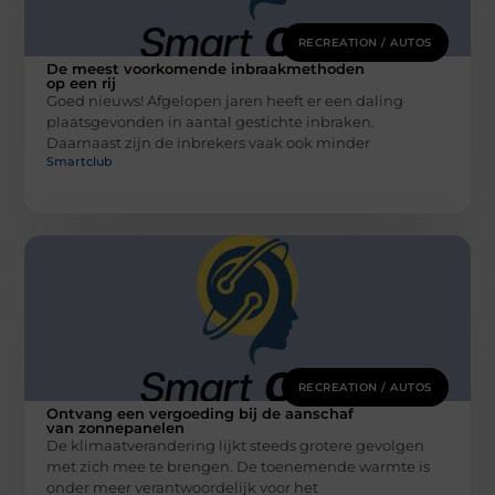
RECREATION / AUTOS
De meest voorkomende inbraakmethoden
op een rij
Goed nieuws! Afgelopen jaren heeft er een daling
plaatsgevonden in aantal gestichte inbraken.
Daarnaast zijn de inbrekers vaak ook minder
Smartclub
RECREATION / AUTOS
Ontvang een vergoeding bij de aanschaf
van zonnepanelen
De klimaatverandering lijkt steeds grotere gevolgen
met zich mee te brengen. De toenemende warmte is
onder meer verantwoordelijk voor het