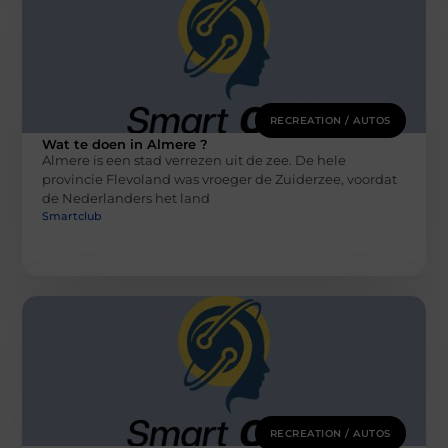
RECREATION / AUTOS
Wat te doen in Almere ?
Almere is een stad verrezen uit de zee. De hele
provincie Flevoland was vroeger de Zuiderzee, voordat
de Nederlanders het land
Smartclub
RECREATION / AUTOS