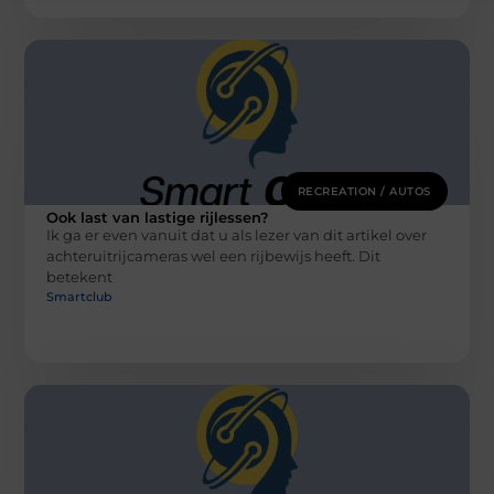
RECREATION / AUTOS
Ook last van lastige rijlessen?
Ik ga er even vanuit dat u als lezer van dit artikel over
achteruitrijcameras wel een rijbewijs heeft. Dit
betekent
Smartclub