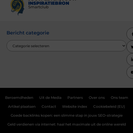
INSPIRATIEBRON
Smartclub
Bericht categorie
Beroemdheden
Uit de Media
Partners
Over ons
Ons team
Artikel plaatsen
Contact
Website index
Cookiebeleid (EU)
Goede backlinks kopen: een slimme stap in jouw SEO-strategie
Geld verdienen via internet: haal het maximale uit de online wereld