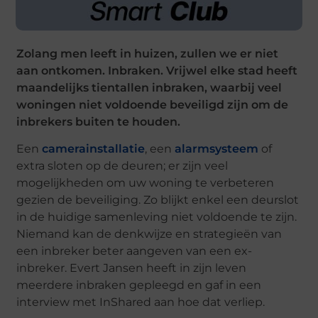
Zolang men leeft in huizen, zullen we er niet
aan ontkomen. Inbraken. Vrijwel elke stad heeft
maandelijks tientallen inbraken, waarbij veel
woningen niet voldoende beveiligd zijn om de
inbrekers buiten te houden.
Een
camerainstallatie
, een
alarmsysteem
of
extra sloten op de deuren; er zijn veel
mogelijkheden om uw woning te verbeteren
gezien de beveiliging. Zo blijkt enkel een deurslot
in de huidige samenleving niet voldoende te zijn.
Niemand kan de denkwijze en strategieën van
een inbreker beter aangeven van een ex-
inbreker. Evert Jansen heeft in zijn leven
meerdere inbraken gepleegd en gaf in een
interview met InShared aan hoe dat verliep.