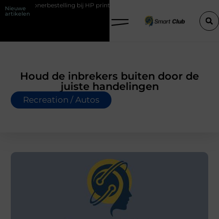
rbestelling bij HP printers
Onzichtbare sokken met maximaal comf
Nieuwe
artikelen
Houd de inbrekers buiten door de
juiste handelingen
Recreation / Autos