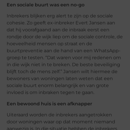
Een sociale buurt was een no-go
Inbrekers blijken erg alert te zijn op de sociale
cohesie. Zo geeft ex-inbreker Evert Jansen aan
dat hij voorafgaand aan de inbraak eerst een
rondje door de wijk liep om de sociale controle, de
hoeveelheid mensen op straat en de
buurtpreventie aan de hand van een WhatsApp-
groep te testen. “Dat waren voor mij redenen om
in die wijk niet in te breken. De beste beveiliging
blijft toch de mens zelf.” Jansen wilt hiermee de
bewoners van woningen laten weten dat een
sociale buurt enorm belangrijk en van grote
invloed is om inbraken tegen te gaan.
Een bewoond huis is een afknapper
Uiteraard worden de inbrekers aangetrokken
door woningen waar op dat moment niemand
aanwezig is. In die situatie hebben de inbrekers