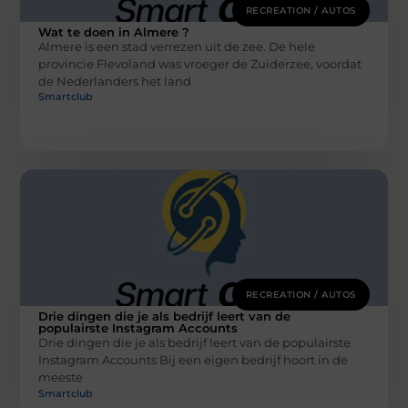
RECREATION / AUTOS
Wat te doen in Almere ?
Almere is een stad verrezen uit de zee. De hele
provincie Flevoland was vroeger de Zuiderzee, voordat
de Nederlanders het land
Smartclub
RECREATION / AUTOS
Drie dingen die je als bedrijf leert van de
populairste Instagram Accounts
Drie dingen die je als bedrijf leert van de populairste
Instagram Accounts Bij een eigen bedrijf hoort in de
meeste
Smartclub