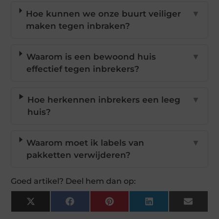
Hoe kunnen we onze buurt veiliger
▼
maken tegen inbraken?
Waarom is een bewoond huis
▼
effectief tegen inbrekers?
Hoe herkennen inbrekers een leeg
▼
huis?
Waarom moet ik labels van
▼
pakketten verwijderen?
Goed artikel? Deel hem dan op:
X
Facebook
Pinterest
LinkedIn
Email
(Twitter)