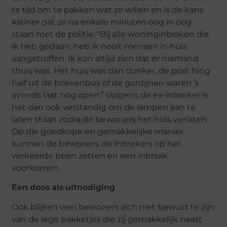
te tijd om te pakken wat ze willen en is de kans
kleiner dat ze na enkele minuten oog in oog
staan met de politie. “Bij alle woninginbraken die
ik heb gedaan, heb ik nooit mensen in huis
aangetroffen. Ik kon altijd zien dat er niemand
thuis was. Het huis was dan donker, de post hing
half uit de brievenbus of de gordijnen waren ’s
avonds laat nog open.” Volgens de ex-inbreker is
het dan ook verstandig om de lampen aan te
laten staan zodra de bewoners het huis verlaten.
Op die goedkope en gemakkelijke manier
kunnen de bewoners de inbrekers op het
verkeerde been zetten en een inbraak
voorkomen.
Een doos als uitnodiging
Ook blijken veel bewoners zich niet bewust te zijn
van de lege pakketjes die zij gemakkelijk naast