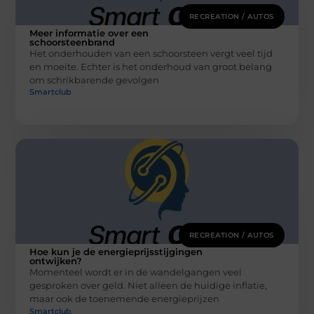
RECREATION / AUTOS
Meer informatie over een
schoorsteenbrand
Het onderhouden van een schoorsteen vergt veel tijd
en moeite. Echter is het onderhoud van groot belang
om schrikbarende gevolgen
Smartclub
RECREATION / AUTOS
Hoe kun je de energieprijsstijgingen
ontwijken?
Momenteel wordt er in de wandelgangen veel
gesproken over geld. Niet alleen de huidige inflatie,
maar ook de toenemende energieprijzen
Smartclub