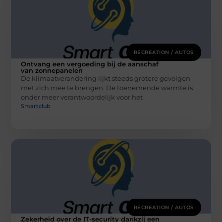
RECREATION / AUTOS
Ontvang een vergoeding bij de aanschaf
van zonnepanelen
De klimaatverandering lijkt steeds grotere gevolgen
met zich mee te brengen. De toenemende warmte is
onder meer verantwoordelijk voor het
Smartclub
RECREATION / AUTOS
Zekerheid over de IT-security dankzij een