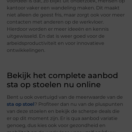
voordeel is dat, zo blijkt uit onderzoek, mensen op
kantoor vaker een wandeling maken. Dit maakt
niet alleen de geest fris, maar zorgt ook voor meer
contacten met anderen op de werkvloer.
Hierdoor worden er meer ideeën en kennis
uitgewisseld. En dat is weer goed voor de
arbeidsproductiviteit en voor innovatieve
ontwikkelingen.
Bekijk het complete aanbod
sta op stoelen nu online
Bent u ook overtuigd van de meerwaarde van de
sta op stoel
? Profiteer dan nu van de pluspunten
van deze stoelen en bekijk de scherpe deals die
er op dit moment zijn. Er is qua aanbod variatie
genoeg, dus kies ook voor gezondheid en