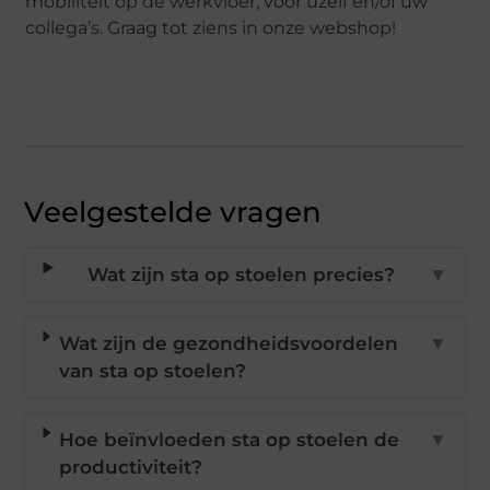
mobiliteit op de werkvloer, voor uzelf en/of uw
collega’s. Graag tot ziens in onze webshop!
Veelgestelde vragen
Wat zijn sta op stoelen precies?
▼
Wat zijn de gezondheidsvoordelen
▼
van sta op stoelen?
Hoe beïnvloeden sta op stoelen de
▼
productiviteit?