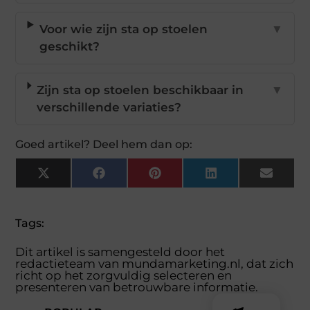
Voor wie zijn sta op stoelen
▼
geschikt?
Zijn sta op stoelen beschikbaar in
▼
verschillende variaties?
Goed artikel? Deel hem dan op:
X
Facebook
Pinterest
LinkedIn
Email
(Twitter)
Tags:
Dit artikel is samengesteld door het
redactieteam van mundamarketing.nl, dat zich
richt op het zorgvuldig selecteren en
presenteren van betrouwbare informatie.