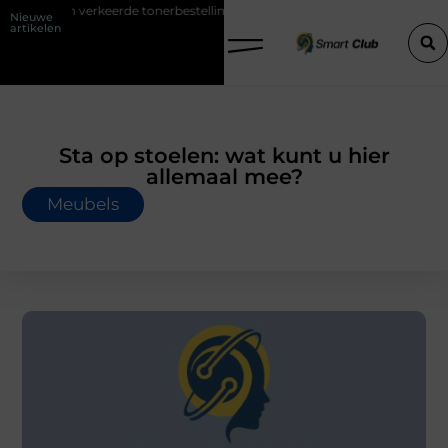
e een verkeerde tonerbestelling bij HP printers
Onzichtbare sokken
Nieuwe
artikelen
Sta op stoelen: wat kunt u hier
allemaal mee?
Meubels