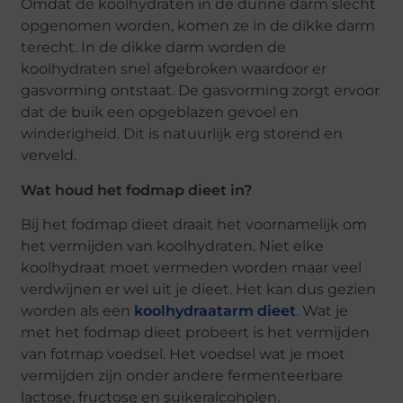
Omdat de koolhydraten in de dunne darm slecht
opgenomen worden, komen ze in de dikke darm
terecht. In de dikke darm worden de
koolhydraten snel afgebroken waardoor er
gasvorming ontstaat. De gasvorming zorgt ervoor
dat de buik een opgeblazen gevoel en
winderigheid. Dit is natuurlijk erg storend en
verveld.
Wat houd het fodmap dieet in?
Bij het fodmap dieet draait het voornamelijk om
het vermijden van koolhydraten. Niet elke
koolhydraat moet vermeden worden maar veel
verdwijnen er wel uit je dieet. Het kan dus gezien
worden als een
koolhydraatarm dieet
. Wat je
met het fodmap dieet probeert is het vermijden
van fotmap voedsel. Het voedsel wat je moet
vermijden zijn onder andere fermenteerbare
lactose, fructose en suikeralcoholen.