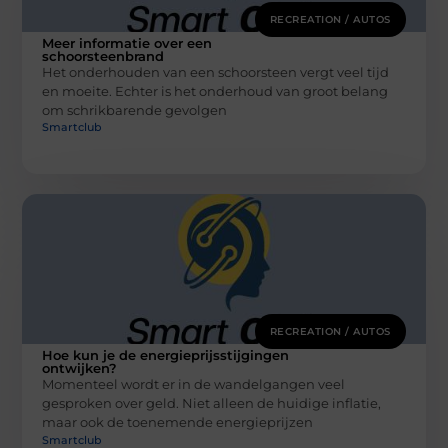
RECREATION / AUTOS
Meer informatie over een
schoorsteenbrand
Het onderhouden van een schoorsteen vergt veel tijd
en moeite. Echter is het onderhoud van groot belang
om schrikbarende gevolgen
Smartclub
RECREATION / AUTOS
Hoe kun je de energieprijsstijgingen
ontwijken?
Momenteel wordt er in de wandelgangen veel
gesproken over geld. Niet alleen de huidige inflatie,
maar ook de toenemende energieprijzen
Smartclub