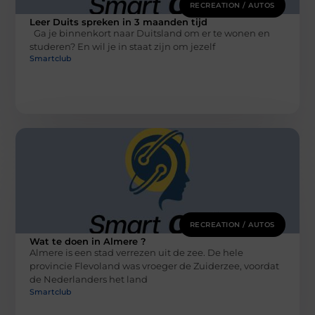
RECREATION / AUTOS
Leer Duits spreken in 3 maanden tijd
Ga je binnenkort naar Duitsland om er te wonen en
studeren? En wil je in staat zijn om jezelf
Smartclub
RECREATION / AUTOS
Wat te doen in Almere ?
Almere is een stad verrezen uit de zee. De hele
provincie Flevoland was vroeger de Zuiderzee, voordat
de Nederlanders het land
Smartclub