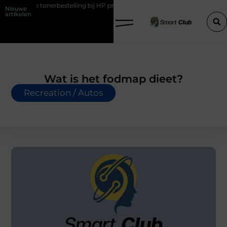
tonerbestelling bij HP printers
Onzichtbare sokken met maximaal c
Nieuwe
artikelen
Wat is het fodmap dieet?
Recreation / Autos