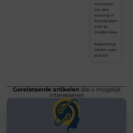
manieren
om een
woning in
Amsterdam
snel te
moderniseren
Kabelaring
kiezen voor
je boot
Gerelateerde artikelen
die u mogelijk
interesseren