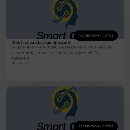
RECREATION / AUTOS
Ook last van lastige rijlessen?
Ik ga er even vanuit dat u als lezer van dit artikel over
achteruitrijcameras wel een rijbewijs heeft. Dit
betekent
Smartclub
RECREATION / AUTOS