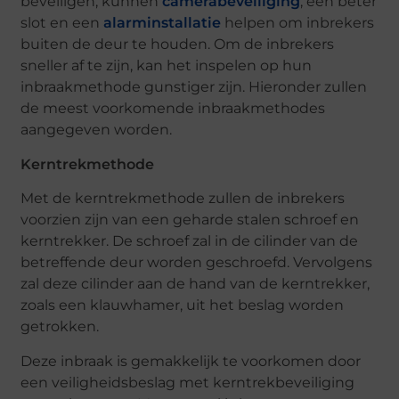
beveiligen, kunnen
camerabeveiliging
, een beter
slot en een
alarminstallatie
helpen om inbrekers
buiten de deur te houden. Om de inbrekers
sneller af te zijn, kan het inspelen op hun
inbraakmethode gunstiger zijn. Hieronder zullen
de meest voorkomende inbraakmethodes
aangegeven worden.
Kerntrekmethode
Met de kerntrekmethode zullen de inbrekers
voorzien zijn van een geharde stalen schroef en
kerntrekker. De schroef zal in de cilinder van de
betreffende deur worden geschroefd. Vervolgens
zal deze cilinder aan de hand van de kerntrekker,
zoals een klauwhamer, uit het beslag worden
getrokken.
Deze inbraak is gemakkelijk te voorkomen door
een veiligheidsbeslag met kerntrekbeveiliging