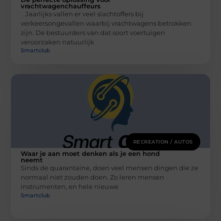
vrachtwagenchauffeurs
Jaarlijks vallen er veel slachtoffers bij
verkeersongevallen waarbij vrachtwagens betrokken
zijn. De bestuurders van dat soort voertuigen
veroorzaken natuurlijk
Smartclub
RECREATION / AUTOS
Waar je aan moet denken als je een hond
neemt
Sinds de quarantaine, doen veel mensen dingen die ze
normaal niet zouden doen. Zo leren mensen
instrumenten, en hele nieuwe
Smartclub