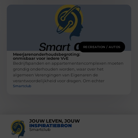
RECREATION / AUTOS
Meerjarenonderhoudsbegroting:
onmisbaar voor iedere VvE
Bedrijfspanden en appartementencomplexen moeten
grondig onderhouden worden, waar over het
algemeen Verengingen van Eigenaren de
verantwoordelijkheid voor dragen. Om echter
Smartclub
JOUW LEVEN, JOUW
INSPIRATIEBRON
Smartclub