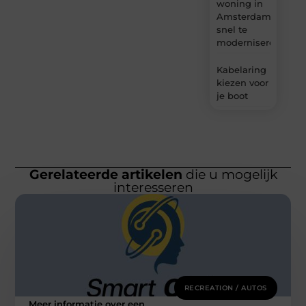
woning in
Amsterdam
snel te
moderniseren
Kabelaring
kiezen voor
je boot
Gerelateerde artikelen
die u mogelijk
interesseren
RECREATION / AUTOS
Meer informatie over een