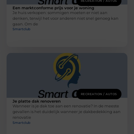
RECREATION / AUTOS
Een marktconforme prijs voor je woning
Je huis verkopen: sommigen moeten er niet aan
denken, terwijl het voor anderen niet snel genoeg kan
gaan. Om de
Smartclub
RECREATION / AUTOS
Je platte dak renoveren
Wanneer is je dak toe aan een renovatie? In de meeste
gevallen is het duidelijk wanneer je dakbedekking aan
renovatie
Smartclub