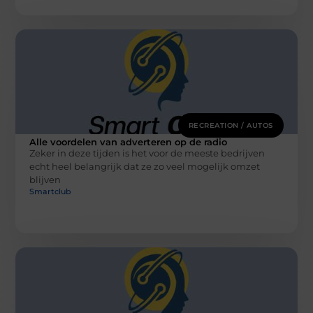
RECREATION / AUTOS
Alle voordelen van adverteren op de radio
Zeker in deze tijden is het voor de meeste bedrijven
echt heel belangrijk dat ze zo veel mogelijk omzet
blijven
Smartclub