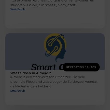
Ga je binnenkort naar Duitsland om er te wonen en
studeren? En wil je in staat zijn om jezelf
Smartclub
RECREATION / AUTOS
Wat te doen in Almere ?
Almere is een stad verrezen uit de zee. De hele
provincie Flevoland was vroeger de Zuiderzee, voordat
de Nederlanders het land
Smartclub