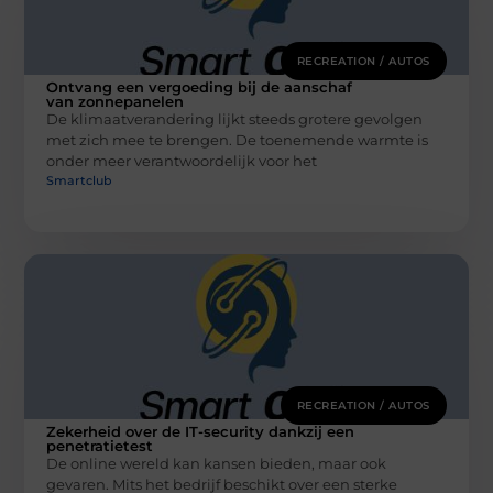
RECREATION / AUTOS
Ontvang een vergoeding bij de aanschaf
van zonnepanelen
De klimaatverandering lijkt steeds grotere gevolgen
met zich mee te brengen. De toenemende warmte is
onder meer verantwoordelijk voor het
Smartclub
RECREATION / AUTOS
Zekerheid over de IT-security dankzij een
penetratietest
De online wereld kan kansen bieden, maar ook
gevaren. Mits het bedrijf beschikt over een sterke