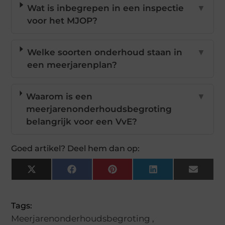
Wat is inbegrepen in een inspectie
▼
voor het MJOP?
Welke soorten onderhoud staan in
▼
een meerjarenplan?
Waarom is een
▼
meerjarenonderhoudsbegroting
belangrijk voor een VvE?
Goed artikel? Deel hem dan op:
X
Facebook
Pinterest
LinkedIn
Email
(Twitter)
Tags:
Meerjarenonderhoudsbegroting
,