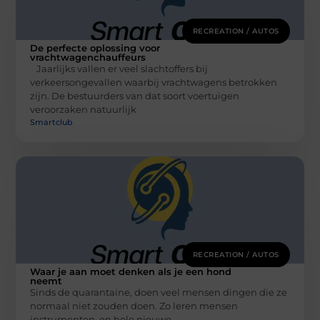
RECREATION / AUTOS
De perfecte oplossing voor
vrachtwagenchauffeurs
Jaarlijks vallen er veel slachtoffers bij
verkeersongevallen waarbij vrachtwagens betrokken
zijn. De bestuurders van dat soort voertuigen
veroorzaken natuurlijk
Smartclub
RECREATION / AUTOS
Waar je aan moet denken als je een hond
neemt
Sinds de quarantaine, doen veel mensen dingen die ze
normaal niet zouden doen. Zo leren mensen
instrumenten, en hele nieuwe