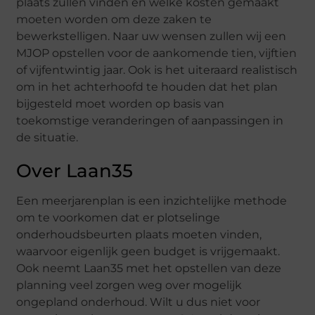
plaats zullen vinden en welke kosten gemaakt
moeten worden om deze zaken te
bewerkstelligen. Naar uw wensen zullen wij een
MJOP opstellen voor de aankomende tien, vijftien
of vijfentwintig jaar. Ook is het uiteraard realistisch
om in het achterhoofd te houden dat het plan
bijgesteld moet worden op basis van
toekomstige veranderingen of aanpassingen in
de situatie.
Over Laan35
Een meerjarenplan is een inzichtelijke methode
om te voorkomen dat er plotselinge
onderhoudsbeurten plaats moeten vinden,
waarvoor eigenlijk geen budget is vrijgemaakt.
Ook neemt Laan35 met het opstellen van deze
planning veel zorgen weg over mogelijk
ongepland onderhoud. Wilt u dus niet voor