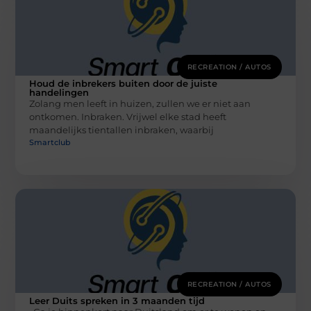
RECREATION / AUTOS
Houd de inbrekers buiten door de juiste
handelingen
Zolang men leeft in huizen, zullen we er niet aan
ontkomen. Inbraken. Vrijwel elke stad heeft
maandelijks tientallen inbraken, waarbij
Smartclub
RECREATION / AUTOS
Leer Duits spreken in 3 maanden tijd