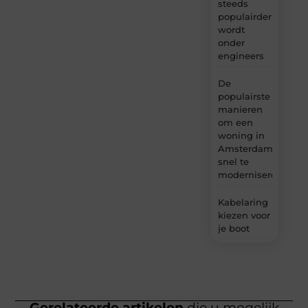
steeds
populairder
wordt
onder
engineers
De
populairste
manieren
om een
woning in
Amsterdam
snel te
moderniseren
Kabelaring
kiezen voor
je boot
Gerelateerde artikelen
die u mogelijk