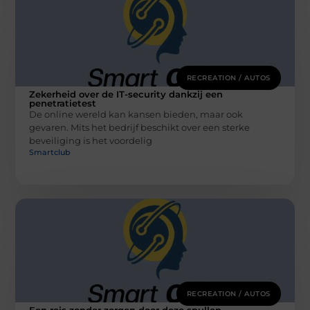
RECREATION / AUTOS
Zekerheid over de IT-security dankzij een
penetratietest
De online wereld kan kansen bieden, maar ook
gevaren. Mits het bedrijf beschikt over een sterke
beveiliging is het voordelig
Smartclub
RECREATION / AUTOS
Een reis zonder zorgen door deze spullen