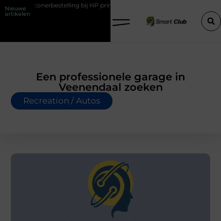
nerbestelling bij HP printers
Onzichtbare sokken met maximaal com
Nieuwe
artikelen
Een professionele garage in
Veenendaal zoeken
Recreation / Autos