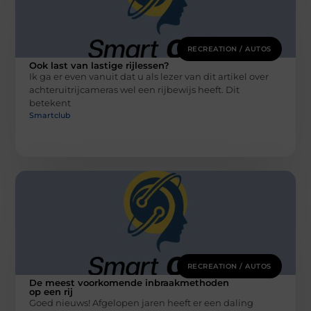
RECREATION / AUTOS
Ook last van lastige rijlessen?
Ik ga er even vanuit dat u als lezer van dit artikel over
achteruitrijcameras wel een rijbewijs heeft. Dit
betekent
Smartclub
RECREATION / AUTOS
De meest voorkomende inbraakmethoden
op een rij
Goed nieuws! Afgelopen jaren heeft er een daling