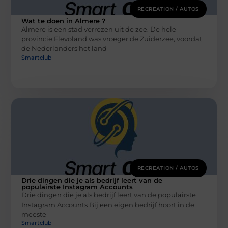
RECREATION / AUTOS
Wat te doen in Almere ?
Almere is een stad verrezen uit de zee. De hele
provincie Flevoland was vroeger de Zuiderzee, voordat
de Nederlanders het land
Smartclub
RECREATION / AUTOS
Drie dingen die je als bedrijf leert van de
populairste Instagram Accounts
Drie dingen die je als bedrijf leert van de populairste
Instagram Accounts Bij een eigen bedrijf hoort in de
meeste
Smartclub