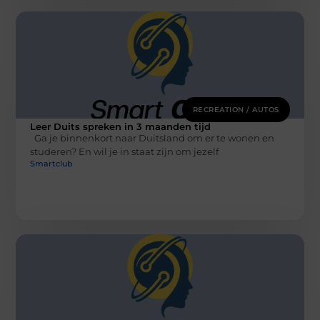
RECREATION / AUTOS
Leer Duits spreken in 3 maanden tijd
Ga je binnenkort naar Duitsland om er te wonen en
studeren? En wil je in staat zijn om jezelf
Smartclub