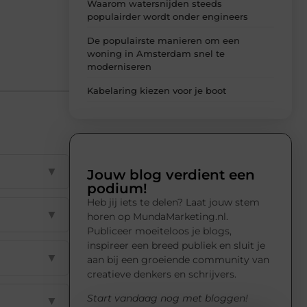
Waarom watersnijden steeds
populairder wordt onder engineers
De populairste manieren om een
woning in Amsterdam snel te
moderniseren
Kabelaring kiezen voor je boot
▼
Jouw blog verdient een
podium!
Heb jij iets te delen? Laat jouw stem
▼
horen op MundaMarketing.nl.
Publiceer moeiteloos je blogs,
inspireer een breed publiek en sluit je
▼
aan bij een groeiende community van
creatieve denkers en schrijvers.
Start vandaag nog met bloggen!
▼