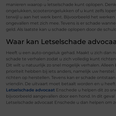
manieren waarop u letselschade kunt oplopen. Denk 
ongelukken, scooterongelukken of u kunt zelfs lope
terwijl u aan het werk bent. Bijvoorbeeld het werken
ongevallen met zich mee. Tevens is er schade wannee
geld. Als laatste kan u schade oplopen door de schu
Waar kan Letselschade advoca
Heeft u een auto-ongeluk gehad. Maakt u zich dan 
schade te verhalen zodat u zich volledig kunt richte
Dit wilt u natuurlijk zo snel mogelijk verhalen. Alle
prioriteit hebben bij iets anders, namelijk uw herste
richten op herstellen. Tevens kan er schade ontstaan b
vriendin. De uitvaart moet betaalt worden en u hee
Letselschade advocaat
Enschede u helpen dit zo snel
bijvoorbeeld aangevallen door een hond. In dit geval 
Letselschade advocaat Enschede u dan helpen om zo