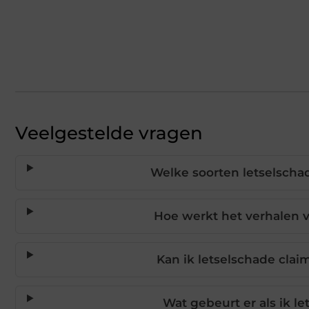
Veelgestelde vragen
Welke soorten letselscha
Hoe werkt het verhalen 
Kan ik letselschade clai
Wat gebeurt er als ik l