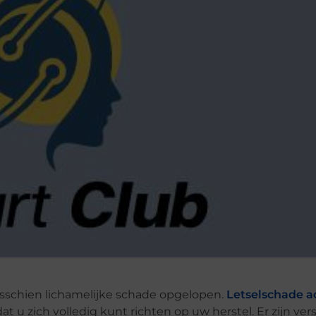
sschien lichamelijke schade opgelopen.
Letselschade a
t u zich volledig kunt richten op uw herstel. Er zijn ver