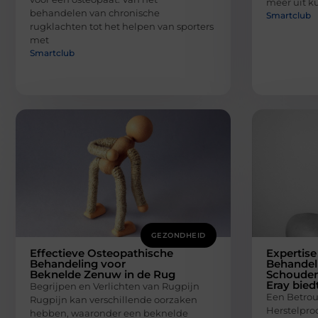
meer uit k
behandelen van chronische
Smartclub
rugklachten tot het helpen van sporters
met
Smartclub
GEZONDHEID
Effectieve Osteopathische
Expertise
Behandeling voor
Behandel
Beknelde Zenuw in de Rug
Schouderl
Eray bied
Begrijpen en Verlichten van Rugpijn
Een Betrou
Rugpijn kan verschillende oorzaken
Herstelproc
hebben, waaronder een beknelde