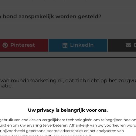
n hond aansprakelijk worden gesteld?
Pinterest
LinkedIn
 van mundamarketing.nl, dat zich richt op het zorgv
atie.
Uw privacy is belangrijk voor ons.
ebruik van cookies en vergelijkbare technologieën om te begrijpen hoe o
ikt en om uw ervaring te verbeteren. Afhankelijk van uw voorkeuren wor
r bijvoorbeeld gepersonaliseerde advertenties en het analyseren van