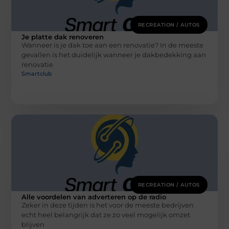
RECREATION / AUTOS
Je platte dak renoveren
Wanneer is je dak toe aan een renovatie? In de meeste
gevallen is het duidelijk wanneer je dakbedekking aan
renovatie
Smartclub
RECREATION / AUTOS
Alle voordelen van adverteren op de radio
Zeker in deze tijden is het voor de meeste bedrijven
echt heel belangrijk dat ze zo veel mogelijk omzet
blijven