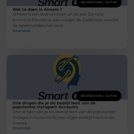
RECREATION / AUTOS
Wat te doen in Almere ?
Almere is een stad verrezen uit de zee. De hele
provincie Flevoland was vroeger de Zuiderzee, voordat
de Nederlanders het land
Smartclub
RECREATION / AUTOS
Drie dingen die je als bedrijf leert van de
populairste Instagram Accounts
Drie dingen die je als bedrijf leert van de populairste
Instagram Accounts Bij een eigen bedrijf hoort in de
meeste
Smartclub