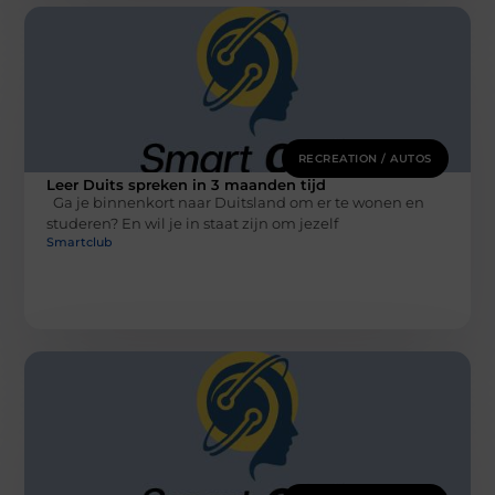
RECREATION / AUTOS
Leer Duits spreken in 3 maanden tijd
Ga je binnenkort naar Duitsland om er te wonen en
studeren? En wil je in staat zijn om jezelf
Smartclub