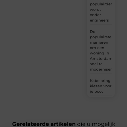
populairder
wordt
onder
engineers
De
populairste
manieren
om een
woning in
Amsterdam
snel te
moderniseren
Kabelaring
kiezen voor
je boot
Gerelateerde artikelen
die u mogelijk