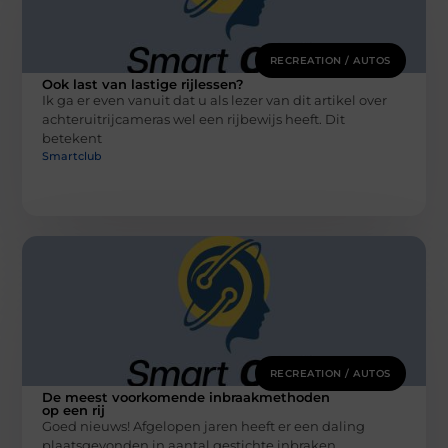
RECREATION / AUTOS
Ook last van lastige rijlessen?
Ik ga er even vanuit dat u als lezer van dit artikel over
achteruitrijcameras wel een rijbewijs heeft. Dit
betekent
Smartclub
RECREATION / AUTOS
De meest voorkomende inbraakmethoden
op een rij
Goed nieuws! Afgelopen jaren heeft er een daling
plaatsgevonden in aantal gestichte inbraken.