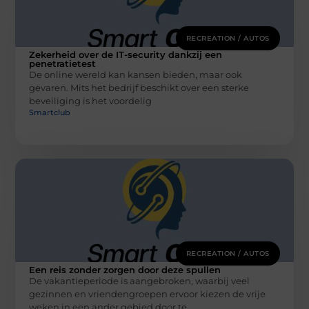
RECREATION / AUTOS
Zekerheid over de IT-security dankzij een
penetratietest
De online wereld kan kansen bieden, maar ook
gevaren. Mits het bedrijf beschikt over een sterke
beveiliging is het voordelig
Smartclub
RECREATION / AUTOS
Een reis zonder zorgen door deze spullen
De vakantieperiode is aangebroken, waarbij veel
gezinnen en vriendengroepen ervoor kiezen de vrije
weken in een ander gebied door te