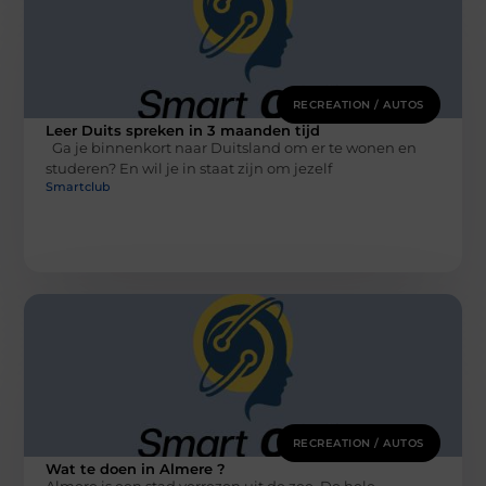
RECREATION / AUTOS
Leer Duits spreken in 3 maanden tijd
Ga je binnenkort naar Duitsland om er te wonen en
studeren? En wil je in staat zijn om jezelf
Smartclub
RECREATION / AUTOS
Wat te doen in Almere ?