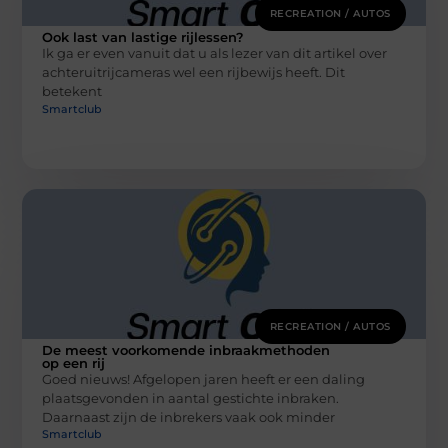
RECREATION / AUTOS
Ook last van lastige rijlessen?
Ik ga er even vanuit dat u als lezer van dit artikel over
achteruitrijcameras wel een rijbewijs heeft. Dit
betekent
Smartclub
RECREATION / AUTOS
De meest voorkomende inbraakmethoden
op een rij
Goed nieuws! Afgelopen jaren heeft er een daling
plaatsgevonden in aantal gestichte inbraken.
Daarnaast zijn de inbrekers vaak ook minder
Smartclub