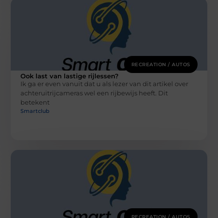
RECREATION / AUTOS
Ook last van lastige rijlessen?
Ik ga er even vanuit dat u als lezer van dit artikel over
achteruitrijcameras wel een rijbewijs heeft. Dit
betekent
Smartclub
RECREATION / AUTOS