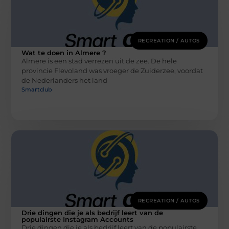
RECREATION / AUTOS
Wat te doen in Almere ?
Almere is een stad verrezen uit de zee. De hele
provincie Flevoland was vroeger de Zuiderzee, voordat
de Nederlanders het land
Smartclub
RECREATION / AUTOS
Drie dingen die je als bedrijf leert van de
populairste Instagram Accounts
Drie dingen die je als bedrijf leert van de populairste