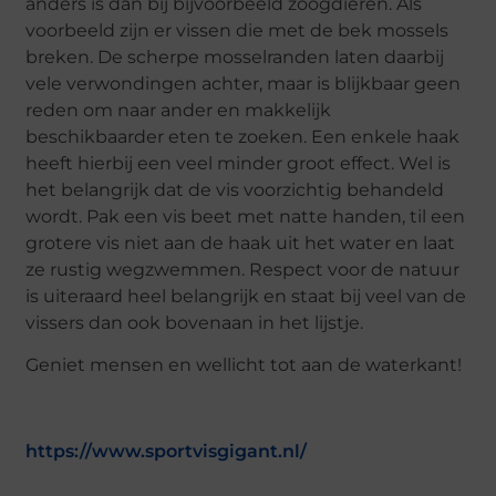
anders is dan bij bijvoorbeeld zoogdieren. Als
voorbeeld zijn er vissen die met de bek mossels
breken. De scherpe mosselranden laten daarbij
vele verwondingen achter, maar is blijkbaar geen
reden om naar ander en makkelijk
beschikbaarder eten te zoeken. Een enkele haak
heeft hierbij een veel minder groot effect. Wel is
het belangrijk dat de vis voorzichtig behandeld
wordt. Pak een vis beet met natte handen, til een
grotere vis niet aan de haak uit het water en laat
ze rustig wegzwemmen. Respect voor de natuur
is uiteraard heel belangrijk en staat bij veel van de
vissers dan ook bovenaan in het lijstje.
Geniet mensen en wellicht tot aan de waterkant!
https://www.sportvisgigant.nl/