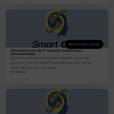
RECREATION / AUTOS
Zekerheid over de IT-security dankzij een
penetratietest
De online wereld kan kansen bieden, maar ook
gevaren. Mits het bedrijf beschikt over een sterke
beveiliging is het voordelig
Smartclub