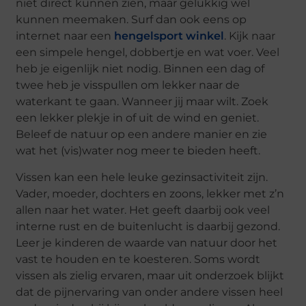
niet direct kunnen zien, maar gelukkig wel
kunnen meemaken. Surf dan ook eens op
internet naar een
hengelsport winkel
. Kijk naar
een simpele hengel, dobbertje en wat voer. Veel
heb je eigenlijk niet nodig. Binnen een dag of
twee heb je visspullen om lekker naar de
waterkant te gaan. Wanneer jij maar wilt. Zoek
een lekker plekje in of uit de wind en geniet.
Beleef de natuur op een andere manier en zie
wat het (vis)water nog meer te bieden heeft.
Vissen kan een hele leuke gezinsactiviteit zijn.
Vader, moeder, dochters en zoons, lekker met z’n
allen naar het water. Het geeft daarbij ook veel
interne rust en de buitenlucht is daarbij gezond.
Leer je kinderen de waarde van natuur door het
vast te houden en te koesteren. Soms wordt
vissen als zielig ervaren, maar uit onderzoek blijkt
dat de pijnervaring van onder andere vissen heel