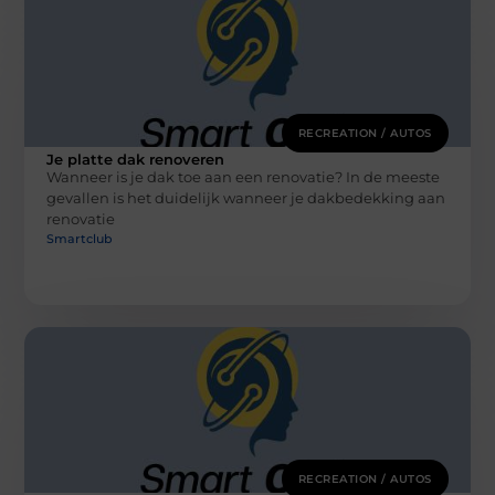
RECREATION / AUTOS
Je platte dak renoveren
Wanneer is je dak toe aan een renovatie? In de meeste
gevallen is het duidelijk wanneer je dakbedekking aan
renovatie
Smartclub
RECREATION / AUTOS