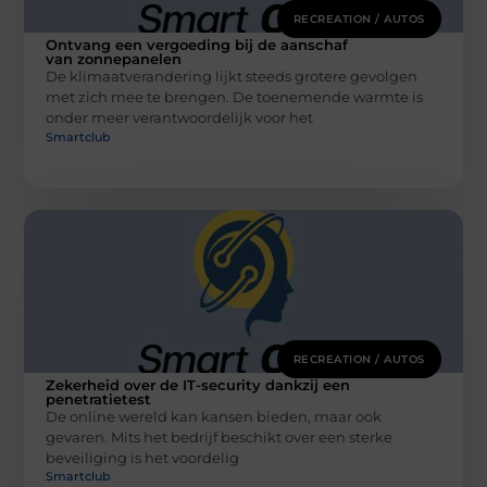
RECREATION / AUTOS
Ontvang een vergoeding bij de aanschaf
van zonnepanelen
De klimaatverandering lijkt steeds grotere gevolgen
met zich mee te brengen. De toenemende warmte is
onder meer verantwoordelijk voor het
Smartclub
RECREATION / AUTOS
Zekerheid over de IT-security dankzij een
penetratietest
De online wereld kan kansen bieden, maar ook
gevaren. Mits het bedrijf beschikt over een sterke
beveiliging is het voordelig
Smartclub