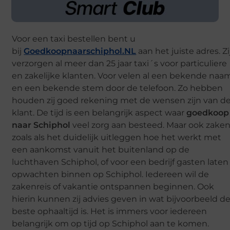
Voor een taxi bestellen bent u
bij
Goedkoopnaarschiphol.NL
aan het juiste adres. Zi
verzorgen al meer dan 25 jaar taxi´s voor particuliere
en zakelijke klanten. Voor velen al een bekende naa
en een bekende stem door de telefoon. Zo hebben
houden zij goed rekening met de wensen zijn van d
klant. De tijd is een belangrijk aspect waar
goedkoop
naar Schiphol
veel zorg aan besteed. Maar ook zake
zoals als het duidelijk uitleggen hoe het werkt met
een aankomst vanuit het buitenland op de
luchthaven Schiphol, of voor een bedrijf gasten laten
opwachten binnen op Schiphol. Iedereen wil de
zakenreis of vakantie ontspannen beginnen. Ook
hierin kunnen zij advies geven in wat bijvoorbeeld d
beste ophaaltijd is. Het is immers voor iedereen
belangrijk om op tijd op Schiphol aan te komen.