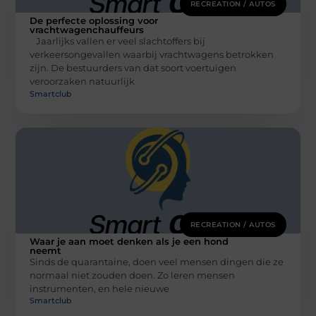
RECREATION / AUTOS
De perfecte oplossing voor
vrachtwagenchauffeurs
Jaarlijks vallen er veel slachtoffers bij
verkeersongevallen waarbij vrachtwagens betrokken
zijn. De bestuurders van dat soort voertuigen
veroorzaken natuurlijk
Smartclub
RECREATION / AUTOS
Waar je aan moet denken als je een hond
neemt
Sinds de quarantaine, doen veel mensen dingen die ze
normaal niet zouden doen. Zo leren mensen
instrumenten, en hele nieuwe
Smartclub