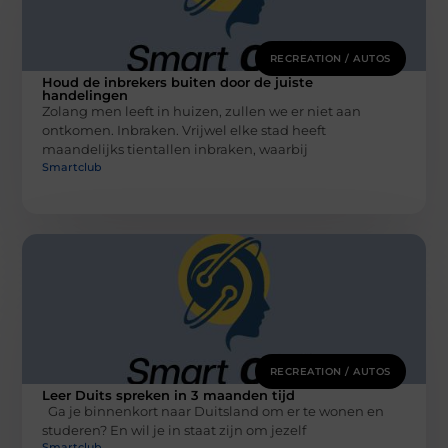
RECREATION / AUTOS
Houd de inbrekers buiten door de juiste
handelingen
Zolang men leeft in huizen, zullen we er niet aan
ontkomen. Inbraken. Vrijwel elke stad heeft
maandelijks tientallen inbraken, waarbij
Smartclub
RECREATION / AUTOS
Leer Duits spreken in 3 maanden tijd
Ga je binnenkort naar Duitsland om er te wonen en
studeren? En wil je in staat zijn om jezelf
Smartclub