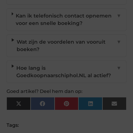
Kan ik telefonisch contact opnemen
▼
voor een snelle boeking?
Wat zijn de voordelen van vooruit
▼
boeken?
Hoe lang is
▼
Goedkoopnaarschiphol.NL al actief?
Goed artikel? Deel hem dan op:
X
Facebook
Pinterest
LinkedIn
Email
(Twitter)
Tags: