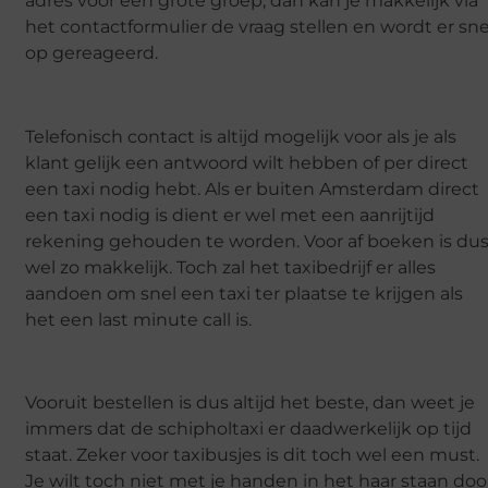
adres voor een grote groep, dan kan je makkelijk via
het contactformulier de vraag stellen en wordt er sne
op gereageerd.
Telefonisch contact is altijd mogelijk voor als je als
klant gelijk een antwoord wilt hebben of per direct
een taxi nodig hebt. Als er buiten Amsterdam direct
een taxi nodig is dient er wel met een aanrijtijd
rekening gehouden te worden. Voor af boeken is du
wel zo makkelijk. Toch zal het taxibedrijf er alles
aandoen om snel een taxi ter plaatse te krijgen als
het een last minute call is.
Vooruit bestellen is dus altijd het beste, dan weet je
immers dat de schipholtaxi er daadwerkelijk op tijd
staat. Zeker voor taxibusjes is dit toch wel een must.
Je wilt toch niet met je handen in het haar staan doo