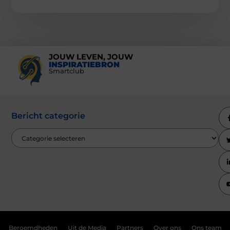
JOUW LEVEN, JOUW
INSPIRATIEBRON
Smartclub
Bericht categorie
Beroemdheden
Uit de Media
Partners
Over ons
Ons team