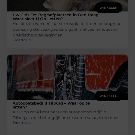
WINKELEN
Uw Gids Tot Begraafplaatsen in Den Haag:
Waar Moet U Op Letten?
Het kiezen van een laatste rustplaats is een belangrijke
beslissing die vaak gepaard gaat met veel emoties en
praktische overwegingen.
Smartclub
WINKELEN
Autopoetsbedrijf Tilburg – Waar op te
letten?
Als je op zoek bent naar een autopoetsbedrijf in
Tilburg, is het belangrijk om te weten waar je op moet
Smartclub