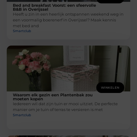
Bed and breakfast Voorst: een sfeervolle
B&B in Overijssel
Heeft u zin in een heerlijk ontspannen weekend weg in
een voormalig boerenerf in Overijssel? Maak kennis
met bed and
Smartclub
WINKELEN
Waarom elk gezin een Plantenbak zou
moeten kopen
Iedereen wil dat zijn tuin er mooi uitziet. De perfecte
manier om je tuin of terras te versieren is met
Smartclub