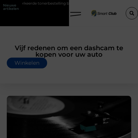
nerbestelling bij HP printers
Onzichtbare sokken met maximaal co
Nieuwe
artikelen
Vijf redenen om een dashcam te
kopen voor uw auto
Winkelen