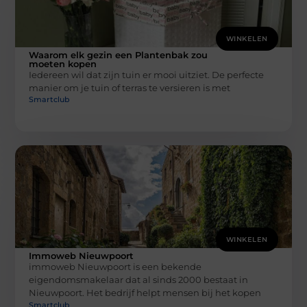
WINKELEN
Waarom elk gezin een Plantenbak zou
moeten kopen
Iedereen wil dat zijn tuin er mooi uitziet. De perfecte
manier om je tuin of terras te versieren is met
Smartclub
WINKELEN
Immoweb Nieuwpoort
immoweb Nieuwpoort is een bekende
eigendomsmakelaar dat al sinds 2000 bestaat in
Nieuwpoort. Het bedrijf helpt mensen bij het kopen
Smartclub