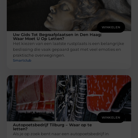
WINKELEN
Uw Gids Tot Begraafplaatsen in Den Haag:
Waar Moet U Op Letten?
Het kiezen van een laatste rustplaats is een belangrijke
beslissing die vaak gepaard gaat met veel emoties en
praktische overwegingen.
Smartclub
WINKELEN
Autopoetsbedrijf Tilburg – Waar op te
letten?
Als je op zoek bent naar een autopoetsbedrijf in