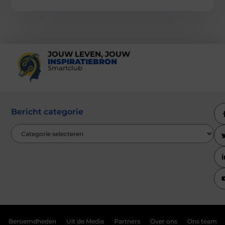
JOUW LEVEN, JOUW
INSPIRATIEBRON
Smartclub
Bericht categorie
Beroemdheden
Uit de Media
Partners
Over ons
Ons team