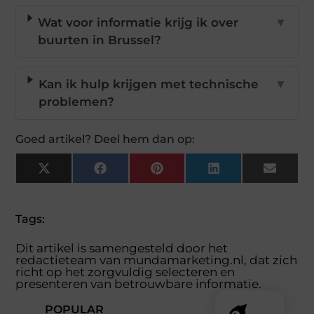
Wat voor informatie krijg ik over
▼
buurten in Brussel?
Kan ik hulp krijgen met technische
▼
problemen?
Goed artikel? Deel hem dan op:
X
Facebook
Pinterest
LinkedIn
Email
(Twitter)
Tags:
Dit artikel is samengesteld door het
redactieteam van mundamarketing.nl, dat zich
richt op het zorgvuldig selecteren en
presenteren van betrouwbare informatie.
POPULAR