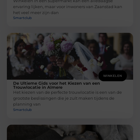
Winkelen in een supermarkt kan een alledaagse
ervaring lijken, maar voor inwoners van Zaanstad kan
het veel meer zijn dan
Smartclub
WINKELEN
De Ultieme Gids voor het Kiezen van een
Trouwlocatie in Almere
Het kiezen van de perfecte trouwlocatie is een van de
grootste beslissingen die je zult maken tijdens de
planning van
Smartclub