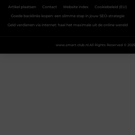
Artikel plaatsen
Contact
Website index
Cookiebeleid (EU)
Goede backlinks kopen: een slimme stap in jouw SEO-strategie
Geld verdienen via internet: haal het maximale uit de online wereld
www.smart-club.nl.
All Rights Reserved © 2025