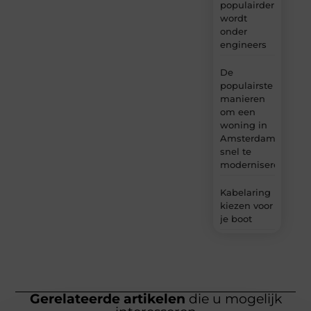
populairder
wordt
onder
engineers
De
populairste
manieren
om een
woning in
Amsterdam
snel te
moderniseren
Kabelaring
kiezen voor
je boot
Gerelateerde artikelen
die u mogelijk