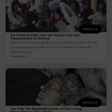
WINKELEN
De Ultieme Gids voor het Kiezen van een
Trouwlocatie in Almere
Het kiezen van de perfecte trouwlocatie is een van de
grootste beslissingen die je zult maken tijdens de
planning van
Smartclub
WINKELEN
Uw Gids Tot Begraafplaatsen in Den Haag:
Waar Moet U Op Letten?