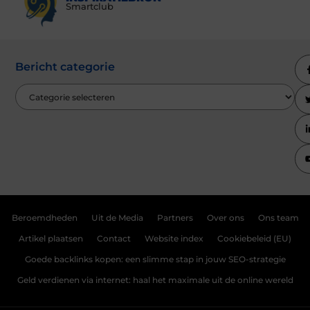
Smartclub
Bericht categorie
Beroemdheden
Uit de Media
Partners
Over ons
Ons team
Artikel plaatsen
Contact
Website index
Cookiebeleid (EU)
Goede backlinks kopen: een slimme stap in jouw SEO-strategie
Geld verdienen via internet: haal het maximale uit de online wereld