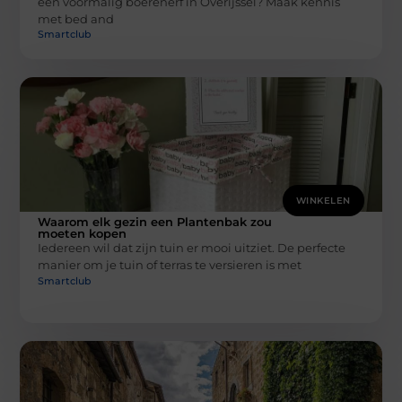
een voormalig boerenerf in Overijssel? Maak kennis
met bed and
Smartclub
WINKELEN
Waarom elk gezin een Plantenbak zou
moeten kopen
Iedereen wil dat zijn tuin er mooi uitziet. De perfecte
manier om je tuin of terras te versieren is met
Smartclub