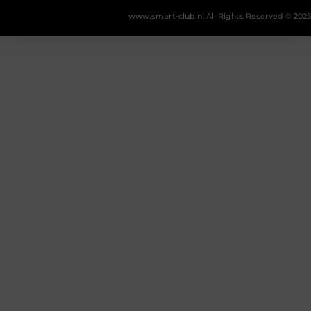
www.smart-club.nl.
All Rights Reserved © 2025