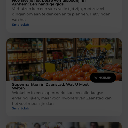
Hoe kies je het beste verhuisbedrijf in
Arnhem: Een handige gids
Verhuizen kan een stressvolle tijd zijn, met zoveel
dingen om aan te denken en te plannen. Het vinden
van het
Smartclub
WINKELEN
Supermarkten in Zaanstad: Wat U Moet
Weten
Winkelen in een supermarkt kan een alledaagse
ervaring lijken, maar voor inwoners van Zaanstad kan
het veel meer zijn dan
Smartclub