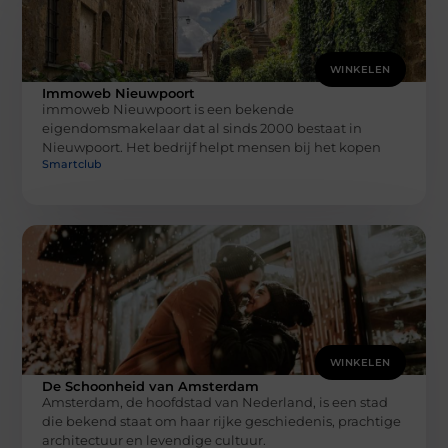
WINKELEN
Immoweb Nieuwpoort
immoweb Nieuwpoort is een bekende
eigendomsmakelaar dat al sinds 2000 bestaat in
Nieuwpoort. Het bedrijf helpt mensen bij het kopen
Smartclub
WINKELEN
De Schoonheid van Amsterdam
Amsterdam, de hoofdstad van Nederland, is een stad
die bekend staat om haar rijke geschiedenis, prachtige
architectuur en levendige cultuur.