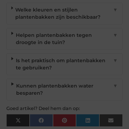
Welke kleuren en stijlen
▼
plantenbakken zijn beschikbaar?
Helpen plantenbakken tegen
▼
droogte in de tuin?
Is het praktisch om plantenbakken
▼
te gebruiken?
Kunnen plantenbakken water
▼
besparen?
Goed artikel? Deel hem dan op:
X
Facebook
Pinterest
LinkedIn
Email
(Twitter)