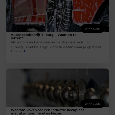
WINKELEN
Autopoetsbedrijf Tilburg – Waar op te
letten?
Als je op zoek bent naar een autopoetsbedrijf in
Tilburg, is het belangrijk om te weten waar je op moet
Smartclub
WINKELEN
Waarom koks voor een inductie kookplaat
met afzuiging moeten kiezen