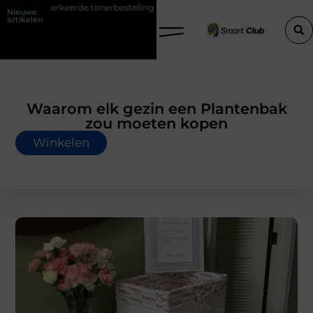
onerbestelling bij HP printers
Onzichtbare sokken met maximaal co
Nieuwe
artikelen
Waarom elk gezin een Plantenbak
zou moeten kopen
Winkelen