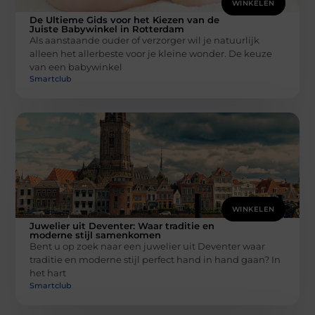
WINKELEN
De Ultieme Gids voor het Kiezen van de
Juiste Babywinkel in Rotterdam
Als aanstaande ouder of verzorger wil je natuurlijk
alleen het allerbeste voor je kleine wonder. De keuze
van een babywinkel
Smartclub
WINKELEN
Juwelier uit Deventer: Waar traditie en
moderne stijl samenkomen
Bent u op zoek naar een juwelier uit Deventer waar
traditie en moderne stijl perfect hand in hand gaan? In
het hart
Smartclub