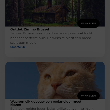
WINKELEN
Ontdek Zimmo Brussel
Zimmo Brussel is een platform voor jouw zoektocht
naar het perfecte huis. De website biedt een breed
scala aan mooie
Smartclub
WINKELEN
Waarom elk gebouw een rookmelder moet
kiezen
Een rookmelder is een belangrijke aanvulling in elk