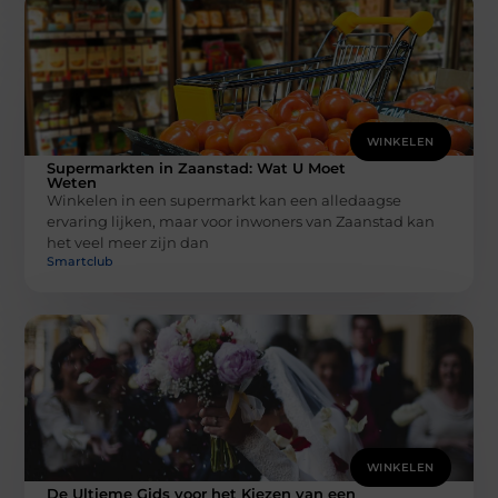
WINKELEN
Supermarkten in Zaanstad: Wat U Moet
Weten
Winkelen in een supermarkt kan een alledaagse
ervaring lijken, maar voor inwoners van Zaanstad kan
het veel meer zijn dan
Smartclub
WINKELEN
De Ultieme Gids voor het Kiezen van een