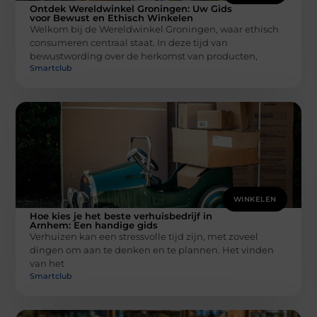
Ontdek Wereldwinkel Groningen: Uw Gids
voor Bewust en Ethisch Winkelen
Welkom bij de Wereldwinkel Groningen, waar ethisch
consumeren centraal staat. In deze tijd van
bewustwording over de herkomst van producten,
Smartclub
WINKELEN
Hoe kies je het beste verhuisbedrijf in
Arnhem: Een handige gids
Verhuizen kan een stressvolle tijd zijn, met zoveel
dingen om aan te denken en te plannen. Het vinden
van het
Smartclub