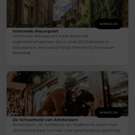
WINKELEN
Immoweb Nieuwpoort
immoweb Nieuwpoort is een bekende
eigendomsmakelaar dat al sinds 2000 bestaat in
Nieuwpoort. Het bedrijf helpt mensen bij het kopen
Smartclub
WINKELEN
De Schoonheid van Amsterdam
Amsterdam, de hoofdstad van Nederland, is een stad
die bekend staat om haar rijke geschiedenis, prachtige