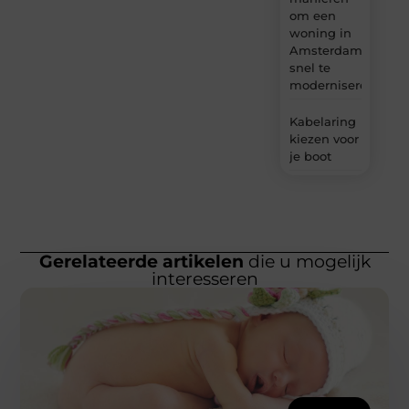
om een
woning in
Amsterdam
snel te
moderniseren
Kabelaring
kiezen voor
je boot
Gerelateerde artikelen
die u mogelijk
interesseren