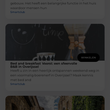
gebouw. Het heeft een belangrijke functie in het huis
waardoor mensen hun
Smartclub
WINKELEN
Bed and breakfast Voorst: een sfeervolle
B&B in Overijssel
Heeft u zin in een heerlijk ontspannen weekend weg in
een voormalig boerenerf in Overijssel? Maak kennis
met bed and
Smartclub