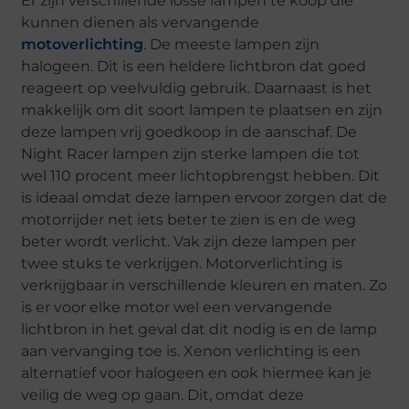
Er zijn verschillende losse lampen te koop die
kunnen dienen als vervangende
motoverlichting
. De meeste lampen zijn
halogeen. Dit is een heldere lichtbron dat goed
reageert op veelvuldig gebruik. Daarnaast is het
makkelijk om dit soort lampen te plaatsen en zijn
deze lampen vrij goedkoop in de aanschaf. De
Night Racer lampen zijn sterke lampen die tot
wel 110 procent meer lichtopbrengst hebben. Dit
is ideaal omdat deze lampen ervoor zorgen dat de
motorrijder net iets beter te zien is en de weg
beter wordt verlicht. Vak zijn deze lampen per
twee stuks te verkrijgen. Motorverlichting is
verkrijgbaar in verschillende kleuren en maten. Zo
is er voor elke motor wel een vervangende
lichtbron in het geval dat dit nodig is en de lamp
aan vervanging toe is. Xenon verlichting is een
alternatief voor halogeen en ook hiermee kan je
veilig de weg op gaan. Dit, omdat deze