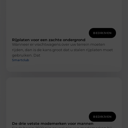
BEDRIJVEN
Rijplaten voor een zachte ondergrond
Wanneer er vrachtwagens over uw terrein moeten
rijden, dan is de kans groot dat u stalen rijplaten moet
gebruiken. Dat
Smartclub
BEDRIJVEN
De drie vetste modemerken voor mannen
Sinds begin 2022 zijn er veel nieuwe modemerken bij