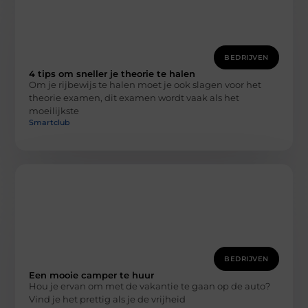
BEDRIJVEN
4 tips om sneller je theorie te halen
Om je rijbewijs te halen moet je ook slagen voor het
theorie examen, dit examen wordt vaak als het
moeilijkste
Smartclub
BEDRIJVEN
Een mooie camper te huur
Hou je ervan om met de vakantie te gaan op de auto?
Vind je het prettig als je de vrijheid