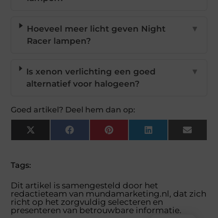
Hoeveel meer licht geven Night
▼
Racer lampen?
Is xenon verlichting een goed
▼
alternatief voor halogeen?
Goed artikel? Deel hem dan op:
X
Facebook
Pinterest
LinkedIn
Email
(Twitter)
Tags:
Dit artikel is samengesteld door het
redactieteam van mundamarketing.nl, dat zich
richt op het zorgvuldig selecteren en
presenteren van betrouwbare informatie.