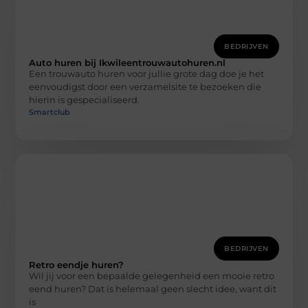
BEDRIJVEN
Auto huren bij Ikwileentrouwautohuren.nl
Een trouwauto huren voor jullie grote dag doe je het
eenvoudigst door een verzamelsite te bezoeken die
hierin is gespecialiseerd.
Smartclub
BEDRIJVEN
Retro eendje huren?
Wil jij voor een bepaalde gelegenheid een mooie retro
eend huren? Dat is helemaal geen slecht idee, want dit
is