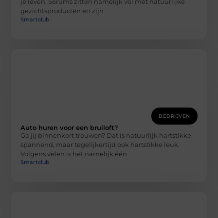
je leven. Serums zitten namelijk vol met natuurlijke
gezichtsproducten en zijn
Smartclub
BEDRIJVEN
Auto huren voor een bruiloft?
Ga jij binnenkort trouwen? Dat is natuurlijk hartstikke
spannend, maar tegelijkertijd ook hartstikke leuk.
Volgens velen is het namelijk één
Smartclub