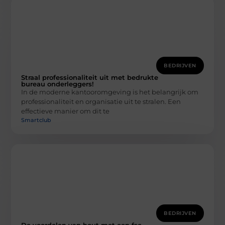
BEDRIJVEN
Straal professionaliteit uit met bedrukte
bureau onderleggers!
In de moderne kantooromgeving is het belangrijk om
professionaliteit en organisatie uit te stralen. Een
effectieve manier om dit te
Smartclub
BEDRIJVEN
De voordelen van hout met een fsc