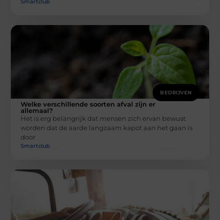
Smartclub
BEDRIJVEN
Welke verschillende soorten afval zijn er
allemaal?
Het is erg belangrijk dat mensen zich ervan bewust
worden dat de aarde langzaam kapot aan het gaan is
door
Smartclub