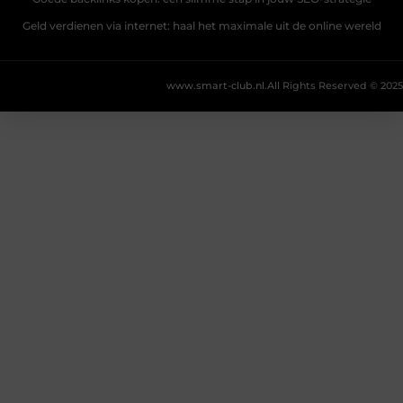
Geld verdienen via internet: haal het maximale uit de online wereld
www.smart-club.nl.
All Rights Reserved © 2025