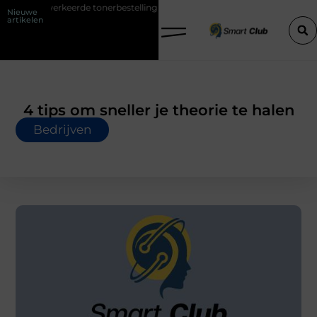
 tonerbestelling bij HP printers
Onzichtbare sokken met maximaal 
Nieuwe
artikelen
4 tips om sneller je theorie te halen
Bedrijven