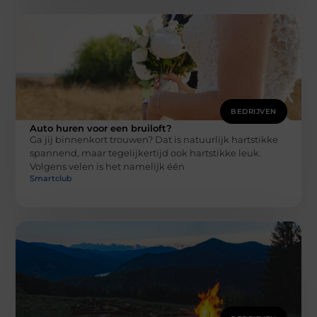
BEDRIJVEN
Auto huren voor een bruiloft?
Ga jij binnenkort trouwen? Dat is natuurlijk hartstikke
spannend, maar tegelijkertijd ook hartstikke leuk.
Volgens velen is het namelijk één
Smartclub