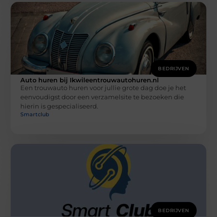
BEDRIJVEN
Auto huren bij Ikwileentrouwautohuren.nl
Een trouwauto huren voor jullie grote dag doe je het
eenvoudigst door een verzamelsite te bezoeken die
hierin is gespecialiseerd.
Smartclub
BEDRIJVEN