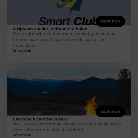
BEDRIJVEN
4 tips om sneller je theorie te halen
Om je rijbewijs te halen moet je ook slagen voor het
theorie examen, dit examen wordt vaak als het
moeilijkste
Smartclub
BEDRIJVEN
Een mooie camper te huur
Hou je ervan om met de vakantie te gaan op de auto?
Vind je het prettig als je de vrijheid
Smartclub