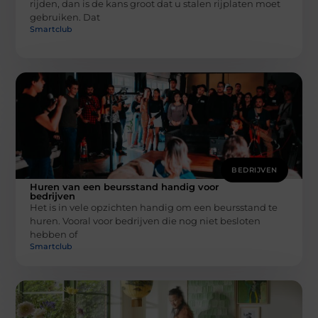
rijden, dan is de kans groot dat u stalen rijplaten moet
gebruiken. Dat
Smartclub
BEDRIJVEN
Huren van een beursstand handig voor
bedrijven
Het is in vele opzichten handig om een beursstand te
huren. Vooral voor bedrijven die nog niet besloten
hebben of
Smartclub