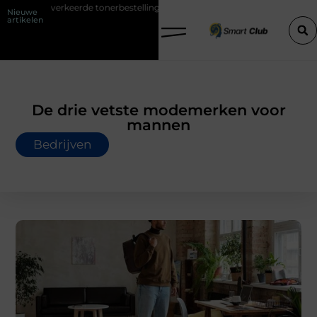
 tonerbestelling bij HP printers
Onzichtbare sokken met maximaal 
Nieuwe
artikelen
De drie vetste modemerken voor
mannen
Bedrijven