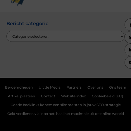
Bericht categorie
Beroemdheden
Uit de Media
Partners
Over ons
Ons team
Artikel plaatsen
Contact
Website index
Cookiebeleid (EU)
Goede backlinks kopen: een slimme stap in jouw SEO-strategie
Geld verdienen via internet: haal het maximale uit de online wereld