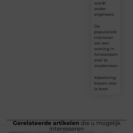
wordt
onder
engineers
De
populairste
manieren
om een
woning in
Amsterdam
snel te
moderniseren
Kabelaring
kiezen voor
je boot
Gerelateerde artikelen
die u mogelijk
interesseren