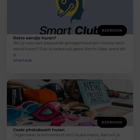
BEDRIJVEN
Retro eendje huren?
Wil jij voor een bepaalde gelegenheid een mooie retro
eend huren? Dat is helemaal geen slecht idee, want dit
is
Smartclub
BEDRIJVEN
Coole photobooth huren
Organiseer je binnenkort een leuke event, dan wil je