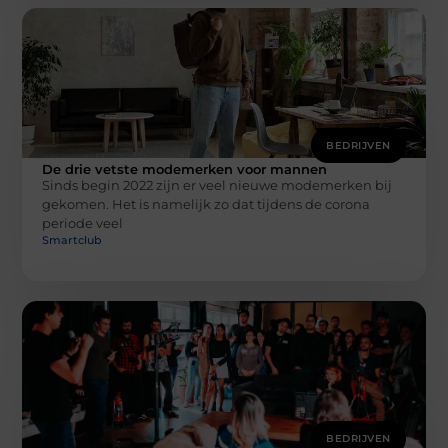
BEDRIJVEN
De drie vetste modemerken voor mannen
Sinds begin 2022 zijn er veel nieuwe modemerken bij
gekomen. Het is namelijk zo dat tijdens de corona
periode veel
Smartclub
BEDRIJVEN