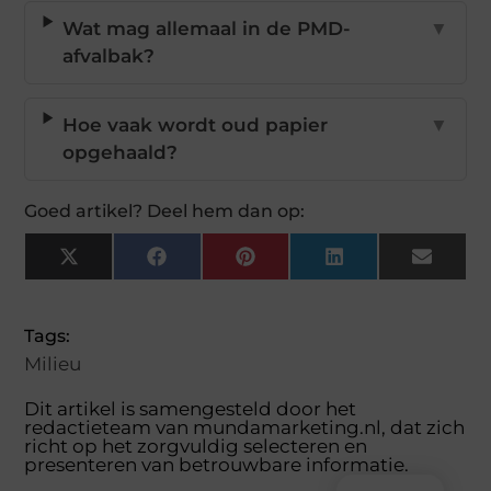
Wat mag allemaal in de PMD-
▼
afvalbak?
Hoe vaak wordt oud papier
▼
opgehaald?
Goed artikel? Deel hem dan op:
X
Facebook
Pinterest
LinkedIn
Email
(Twitter)
Tags:
Milieu
Dit artikel is samengesteld door het
redactieteam van mundamarketing.nl, dat zich
richt op het zorgvuldig selecteren en
presenteren van betrouwbare informatie.