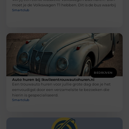
moet je de Volkswagen T1 hebben. Dit is de bus waarbij
Smartclub
BEDRIJVEN
Auto huren bij Ikwileentrouwautohuren.nl
Een trouwauto huren voor jullie grote dag doe je het
eenvoudigst door een verzamelsite te bezoeken die
hierin is gespecialiseerd.
Smartclub