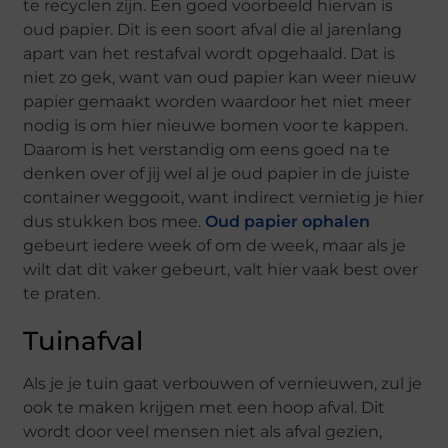
te recyclen zijn. Een goed voorbeeld hiervan is
oud papier. Dit is een soort afval die al jarenlang
apart van het restafval wordt opgehaald. Dat is
niet zo gek, want van oud papier kan weer nieuw
papier gemaakt worden waardoor het niet meer
nodig is om hier nieuwe bomen voor te kappen.
Daarom is het verstandig om eens goed na te
denken over of jij wel al je oud papier in de juiste
container weggooit, want indirect vernietig je hier
dus stukken bos mee.
Oud papier ophalen
gebeurt iedere week of om de week, maar als je
wilt dat dit vaker gebeurt, valt hier vaak best over
te praten.
Tuinafval
Als je je tuin gaat verbouwen of vernieuwen, zul je
ook te maken krijgen met een hoop afval. Dit
wordt door veel mensen niet als afval gezien,