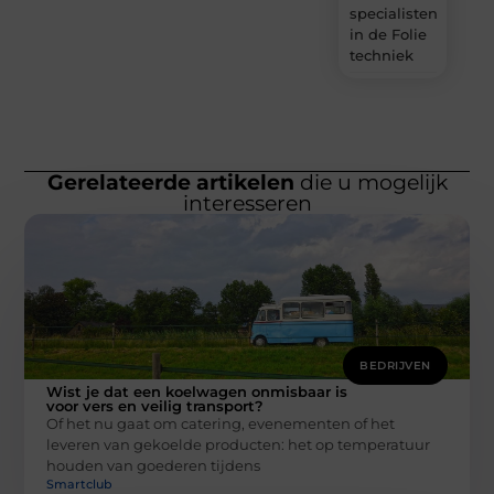
specialisten
in de Folie
techniek
Gerelateerde artikelen
die u mogelijk
interesseren
BEDRIJVEN
Wist je dat een koelwagen onmisbaar is
voor vers en veilig transport?
Of het nu gaat om catering, evenementen of het
leveren van gekoelde producten: het op temperatuur
houden van goederen tijdens
Smartclub