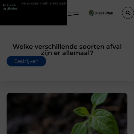
ken met maximaal comfort
Fysio Bleiswijk: professionele ondersteunin
Nieuwe
artikelen
Welke verschillende soorten afval
zijn er allemaal?
Bedrijven