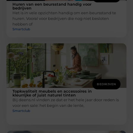
Huren van een beursstand handig voor
bedrijven
Het is in vele opzichten handig om een beursstand te
huren. Vooral voor bedrijven die nog niet besloten
hebben of
Smartclub
BEDRIJVEN
Topkwaliteit meubels en accessoires in
kleurrijke of juist naturel tinten
Bij deens.nl vinden ze dat er het hele jaar door reden is
voor een sale: het begin van de lente,
Smartclub