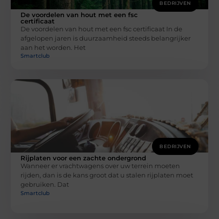
BEDRIJVEN
De voordelen van hout met een fsc
certificaat
De voordelen van hout met een fsc certificaat In de
afgelopen jaren is duurzaamheid steeds belangrijker
aan het worden. Het
Smartclub
BEDRIJVEN
Rijplaten voor een zachte ondergrond
Wanneer er vrachtwagens over uw terrein moeten
rijden, dan is de kans groot dat u stalen rijplaten moet
gebruiken. Dat
Smartclub