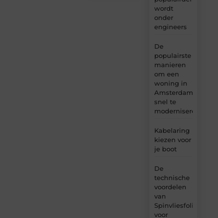
wordt
onder
engineers
De
populairste
manieren
om een
woning in
Amsterdam
snel te
moderniseren
Kabelaring
kiezen voor
je boot
De
technische
voordelen
van
Spinvliesfolie
voor