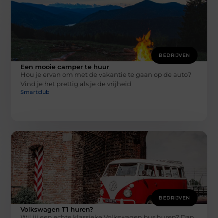
BEDRIJVEN
Een mooie camper te huur
Hou je ervan om met de vakantie te gaan op de auto?
Vind je het prettig als je de vrijheid
Smartclub
BEDRIJVEN
Volkswagen T1 huren?
Wil jij een echte klassieke Volkswagen bus huren? Dan