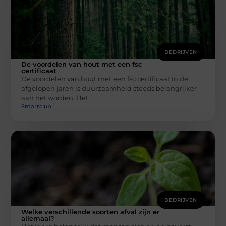
BEDRIJVEN
De voordelen van hout met een fsc
certificaat
De voordelen van hout met een fsc certificaat In de
afgelopen jaren is duurzaamheid steeds belangrijker
aan het worden. Het
Smartclub
BEDRIJVEN
Welke verschillende soorten afval zijn er
allemaal?