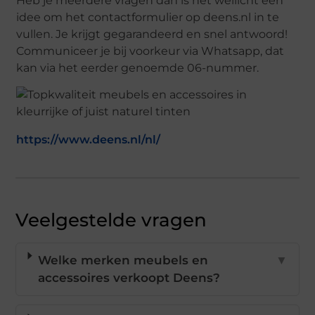
Heb je meerdere vragen dan is het wellicht een
idee om het contactformulier op deens.nl in te
vullen. Je krijgt gegarandeerd en snel antwoord!
Communiceer je bij voorkeur via Whatsapp, dat
kan via het eerder genoemde 06-nummer.
https://www.deens.nl/nl/
Veelgestelde vragen
Welke merken meubels en
▼
accessoires verkoopt Deens?