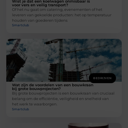
Wist je dat een koelwagen onmisbaar is
voor vers en veilig transport?
Of het nu gaat om catering, evenementen of het
leveren van gekoelde producten: het op temperatuur
houden van goederen tijdens
Smartclub
BEDRIJVEN
Wat zijn de voordelen van een bouwkraan
bij grote bouwprojecten?
Bij grote bouwprojecten is een bouwkraan van cruciaal
belang om de efficiëntie, veiligheid en snelheid van
het werk te waarborgen.
Smartclub