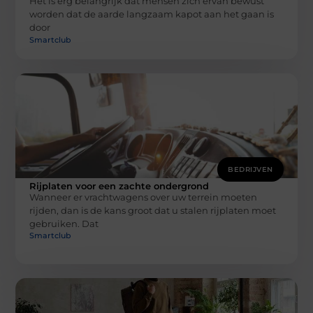
Het is erg belangrijk dat mensen zich ervan bewust
worden dat de aarde langzaam kapot aan het gaan is
door
Smartclub
BEDRIJVEN
Rijplaten voor een zachte ondergrond
Wanneer er vrachtwagens over uw terrein moeten
rijden, dan is de kans groot dat u stalen rijplaten moet
gebruiken. Dat
Smartclub