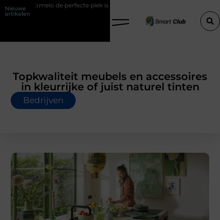
 perfecte plek is voor jouw hoveniersvaardigheden
Hoe detachering 
Nieuwe
artikelen
Topkwaliteit meubels en accessoires
in kleurrijke of juist naturel tinten
Bedrijven