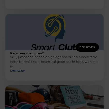
BEDRIJVEN
Retro eendje huren?
Wil jij voor een bepaalde gelegenheid een mooie retro
eend huren? Dat is helemaal geen slecht idee, want dit
is
Smartclub