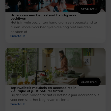
BEDRIJVEN
Huren van een beursstand handig voor
bedrijven
Het is in vele opzichten handig om een beursstand te
huren. Vooral voor bedrijven die nog niet besloten
hebben of
Smartclub
BEDRIJVEN
Topkwaliteit meubels en accessoires in
kleurrijke of juist naturel tinten
Bij deens.nl vinden ze dat er het hele jaar door reden is
voor een sale: het begin van de lente,
Smartclub