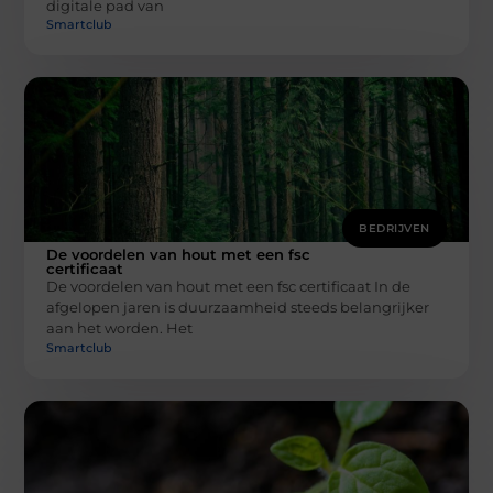
digitale pad van
Smartclub
BEDRIJVEN
De voordelen van hout met een fsc
certificaat
De voordelen van hout met een fsc certificaat In de
afgelopen jaren is duurzaamheid steeds belangrijker
aan het worden. Het
Smartclub