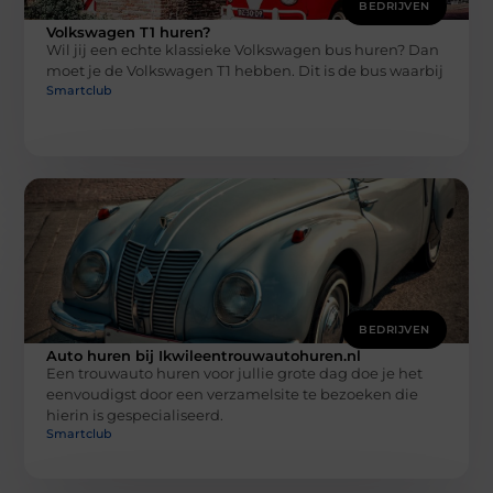
BEDRIJVEN
Volkswagen T1 huren?
Wil jij een echte klassieke Volkswagen bus huren? Dan
moet je de Volkswagen T1 hebben. Dit is de bus waarbij
Smartclub
BEDRIJVEN
Auto huren bij Ikwileentrouwautohuren.nl
Een trouwauto huren voor jullie grote dag doe je het
eenvoudigst door een verzamelsite te bezoeken die
hierin is gespecialiseerd.
Smartclub