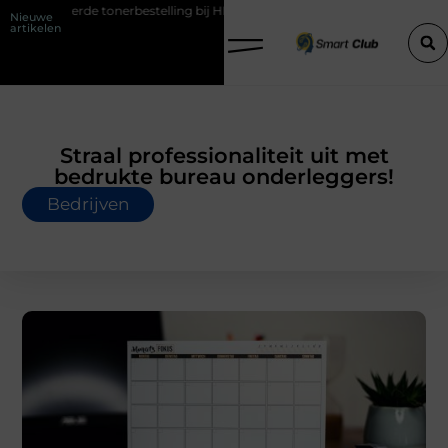
bestelling bij HP printers
Onzichtbare sokken met maximaal comfo
Nieuwe
artikelen
Straal professionaliteit uit met
bedrukte bureau onderleggers!
Bedrijven