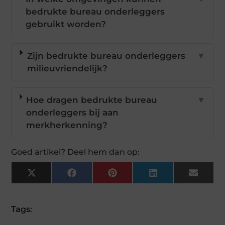
bedrukte bureau onderleggers
gebruikt worden?
Zijn bedrukte bureau onderleggers
▼
milieuvriendelijk?
Hoe dragen bedrukte bureau
▼
onderleggers bij aan
merkherkenning?
Goed artikel? Deel hem dan op:
X
Facebook
Pinterest
LinkedIn
Email
(Twitter)
Tags: