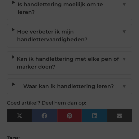
Is handlettering moeilijk om te
▼
leren?
Hoe verbeter ik mijn
▼
handlettervaardigheden?
Kan ik handlettering met elke pen of
▼
marker doen?
Waar kan ik handlettering leren?
▼
Goed artikel? Deel hem dan op:
X
Facebook
Pinterest
LinkedIn
Email
(Twitter)
Tags: