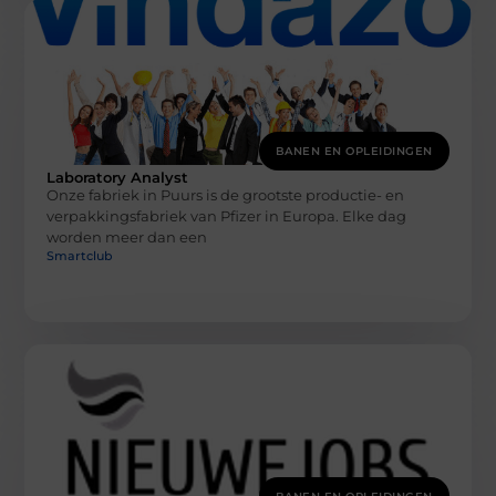
BANEN EN OPLEIDINGEN
Laboratory Analyst
Onze fabriek in Puurs is de grootste productie- en
verpakkingsfabriek van Pfizer in Europa. Elke dag
worden meer dan een
Smartclub