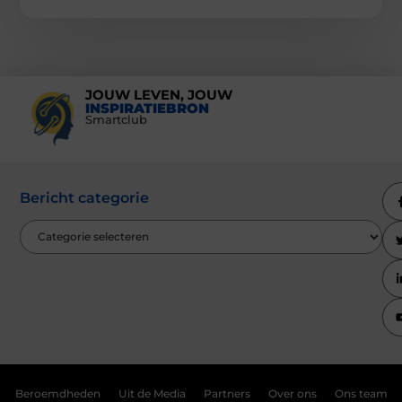
JOUW LEVEN, JOUW
INSPIRATIEBRON
Smartclub
Bericht categorie
Beroemdheden
Uit de Media
Partners
Over ons
Ons team