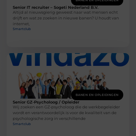
BANEN EN OPLEIDINGEN
Senior IT recruiter – Sogeti Nederland B.V.
Altijd al nieuwsgierig geweest naar wat mensen echt
drijft en wat ze zoeken in nieuwe banen? U houdt van
internet,
Smartclub
BANEN EN OPLEIDINGEN
Senior GZ-Psycholoog / Opleider
Wij zoeken een GZ-psycholoog die de werkbegeleider
wordt en verantwoordelijk is voor de kwaliteit van de
psychologische zorg in verschillende
Smartclub