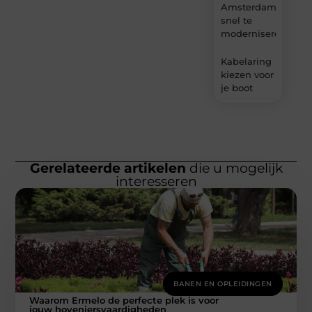
Amsterdam
snel te
moderniseren
Kabelaring
kiezen voor
je boot
Gerelateerde artikelen
die u mogelijk
interesseren
BANEN EN OPLEIDINGEN
Waarom Ermelo de perfecte plek is voor
jouw hoveniersvaardigheden