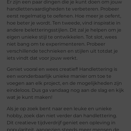
Er zijn een paar dingen die je kunt doen om jouw
handlettervaardigheden te verbeteren. Probeer
eerst regelmatig te oefenen. Hoe meer je oefent,
hoe beter je wordt. Ten tweede, vind inspiratie in
andere beletteringsstijlen. Dit zal je helpen om je
eigen unieke stijl te ontwikkelen. Tot slot, wees
niet bang om te experimenteren. Probeer
verschillende technieken en stijlen uit totdat je
iets vindt dat voor jouw werkt.
Geniet vooral en wees creatief! Handlettering is
een wonderbaarlijk unieke manier om toe te
voegen aan elk project, en de mogelijkheden zijn
eindeloos. Dus ga vandaag nog aan de slag en kijk
wat je kunt maken!
Als je op zoek bent naar een leuke en unieke
hobby, zoek dan niet verder dan handlettering.
Dit creatieve tijdverdrijf geniet een opleving in
populariteit, aangezien steeds meer mensen de