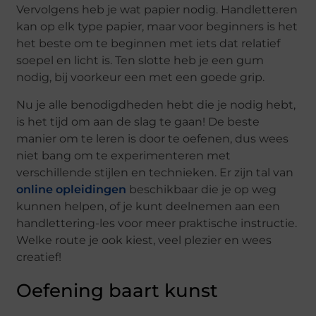
Vervolgens heb je wat papier nodig. Handletteren
kan op elk type papier, maar voor beginners is het
het beste om te beginnen met iets dat relatief
soepel en licht is. Ten slotte heb je een gum
nodig, bij voorkeur een met een goede grip.
Nu je alle benodigdheden hebt die je nodig hebt,
is het tijd om aan de slag te gaan! De beste
manier om te leren is door te oefenen, dus wees
niet bang om te experimenteren met
verschillende stijlen en technieken. Er zijn tal van
online opleidingen
beschikbaar die je op weg
kunnen helpen, of je kunt deelnemen aan een
handlettering-les voor meer praktische instructie.
Welke route je ook kiest, veel plezier en wees
creatief!
Oefening baart kunst