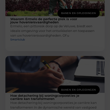
BANEN EN OPLEIDINGEN
Waarom Ermelo de perfecte plek is voor
jouw hoveniersvaardigheden
Ermelo, een pittoresk dorp op de Veluwe, biedt een
ideale omgeving voor het ontwikkelen en toepassen
van uw hoveniersvaardigheden. Of u
Smartclub
BANEN EN OPLEIDINGEN
Hoe detachering bij woningcorporaties je
carrière kan transformeren
Hoe detachering bij woningcorporaties je carrière kan
transformeren In de dynamische wereld van vastgoed