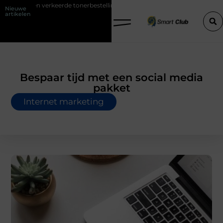
je een verkeerde tonerbestelling bij HP printers
Onzichtbare sokken
Nieuwe
artikelen
Bespaar tijd met een social media
pakket
Internet marketing