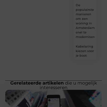
De
populairste
manieren
om een
woning in
Amsterdam
snel te
moderniseren
Kabelaring
kiezen voor
je boot
Gerelateerde artikelen
die u mogelijk
interesseren