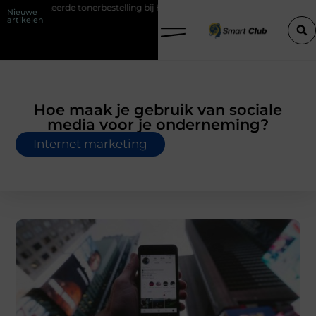
verkeerde tonerbestelling bij HP printers
Onzichtbare sokken met m
Nieuwe
artikelen
Hoe maak je gebruik van sociale
media voor je onderneming?
Internet marketing