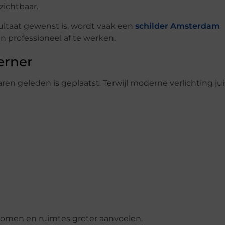
zichtbaar.
ultaat gewenst is, wordt vaak een
schilder Amsterdam
 professioneel af te werken.
erner
en geleden is geplaatst. Terwijl moderne verlichting ju
tkomen en ruimtes groter aanvoelen.