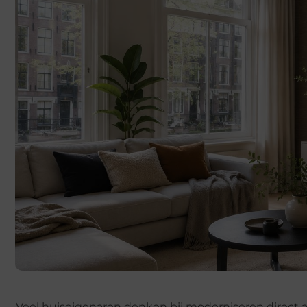
Veel huiseigenaren denken bij moderniseren direct a