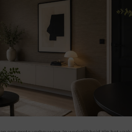
an een grote verbouwing. In werkelijkheid zijn het vaak