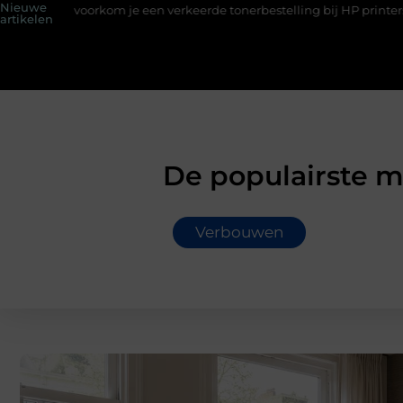
Nieuwe
oorkom je een verkeerde tonerbestelling bij HP printers
Onzich
artikelen
De populairste 
Verbouwen