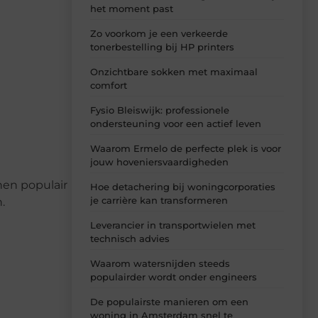
het moment past
Zo voorkom je een verkeerde
tonerbestelling bij HP printers
Onzichtbare sokken met maximaal
comfort
Fysio Bleiswijk: professionele
ondersteuning voor een actief leven
Waarom Ermelo de perfecte plek is voor
jouw hoveniersvaardigheden
nen populair
Hoe detachering bij woningcorporaties
je carrière kan transformeren
.
Leverancier in transportwielen met
technisch advies
Waarom watersnijden steeds
populairder wordt onder engineers
De populairste manieren om een
woning in Amsterdam snel te