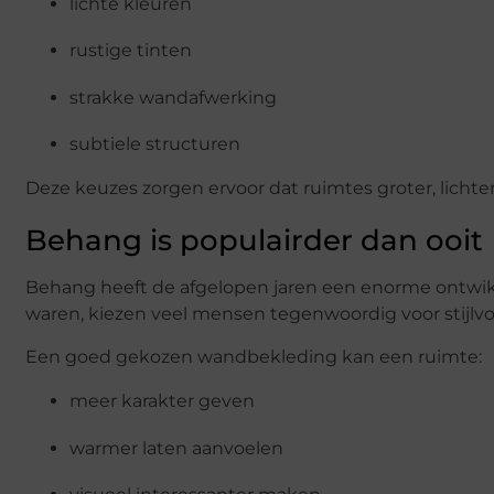
lichte kleuren
rustige tinten
strakke wandafwerking
subtiele structuren
Deze keuzes zorgen ervoor dat ruimtes groter, licht
Behang is populairder dan ooit
Behang heeft de afgelopen jaren een enorme ontwik
waren, kiezen veel mensen tegenwoordig voor stijlvoll
Een goed gekozen wandbekleding kan een ruimte:
meer karakter geven
warmer laten aanvoelen