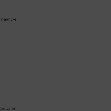
 maar wel
h bepalen