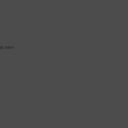
ist een