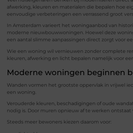
afwerking, kleuren en materialen die bepalen hoe ei
eenvoudige verbeteringen een verrassend groot ver
In Amsterdam varieert het woningaanbod van histor
moderne nieuwbouwwoningen. Hoewel deze woningen st
een aantal slimme aanpassingen direct zorgt voor een
Wie een woning wil vernieuwen zonder complete renov
kleuren, afwerking en licht bepalen namelijk voor ee
Moderne woningen beginnen bi
Wanden vormen het grootste oppervlak in vrijwel ied
een woning.
Verouderde kleuren, beschadigingen of oude wandaf
nodig is. Door muren opnieuw af te werken ontstaat va
Steeds meer bewoners kiezen daarom voor: