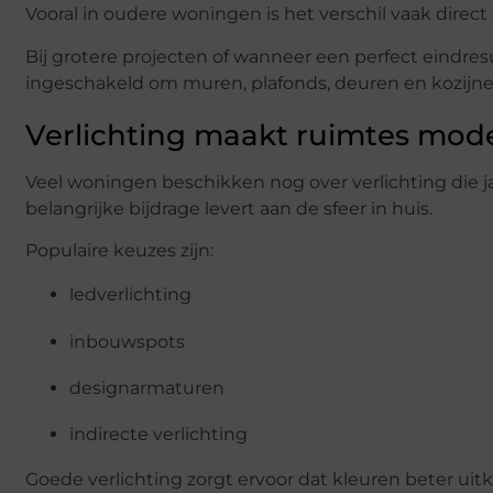
Vooral in oudere woningen is het verschil vaak direct 
Bij grotere projecten of wanneer een perfect eindres
ingeschakeld om muren, plafonds, deuren en kozijnen
Verlichting maakt ruimtes mod
Veel woningen beschikken nog over verlichting die jar
belangrijke bijdrage levert aan de sfeer in huis.
Populaire keuzes zijn:
ledverlichting
inbouwspots
designarmaturen
indirecte verlichting
Goede verlichting zorgt ervoor dat kleuren beter ui