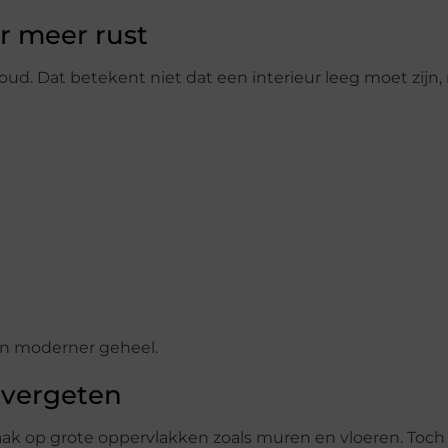
r meer rust
. Dat betekent niet dat een interieur leeg moet zijn,
en moderner geheel.
t vergeten
aak op grote oppervlakken zoals muren en vloeren. Toc