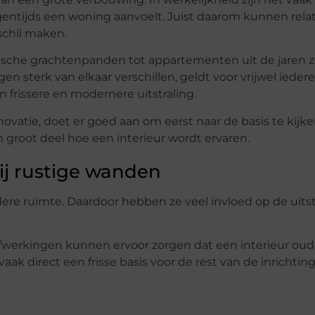
gentijds een woning aanvoelt. Juist daarom kunnen relat
schil maken.
ische grachtenpanden tot appartementen uit de jaren z
erk van elkaar verschillen, geldt voor vrijwel ieder
 frissere en modernere uitstraling.
atie, doet er goed aan om eerst naar de basis te kijke
n groot deel hoe een interieur wordt ervaren.
j rustige wanden
ere ruimte. Daardoor hebben ze veel invloed op de uitst
werkingen kunnen ervoor zorgen dat een interieur oud
ak direct een frisse basis voor de rest van de inrichting