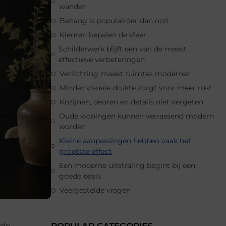
wanden
Behang is populairder dan ooit
Kleuren bepalen de sfeer
Schilderwerk blijft een van de meest
effectieve verbeteringen
Verlichting maakt ruimtes moderner
Minder visuele drukte zorgt voor meer rust
Kozijnen, deuren en details niet vergeten
Oude woningen kunnen verrassend modern
worden
Kleine aanpassingen hebben vaak het
grootste effect
Een moderne uitstraling begint bij een
goede basis
Veelgestelde vragen
 de
POPULAR CATEGORIES