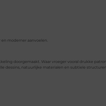
er en moderner aanvoelen.
keling doorgemaakt. Waar vroeger vooral drukke patro
e dessins, natuurlijke materialen en subtiele structuren