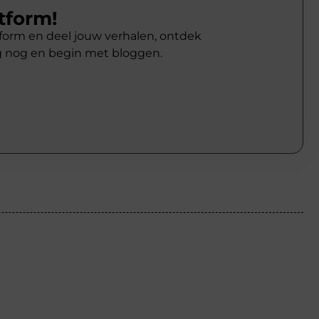
tform!
atform en deel jouw verhalen, ontdek
g nog en begin met bloggen.