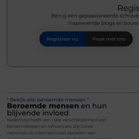
Regis
Ben jij een gepassioneerde schrijve
inspirerende blogs en bouw
Registreer nu
Praat met ons
" Bekijk alle beroemde mensen "
Beroemde mensen
en hun
blijvende invloed
Nederland heeft een rijke verscheidenheid aan
beroemdheden en influencers die zowel
nationaal als internationaal opvallen. Van