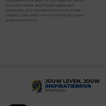
muzikanten en acteurs tot YouTubers en sterren
op sociale media, deze figuren spelen een
belangrijke rol in de entertainment- en mode-
industrie. Leer meer over hun invloed en impact
op de samenleving.
JOUW LEVEN, JOUW
INSPIRATIEBRON
Smartclub