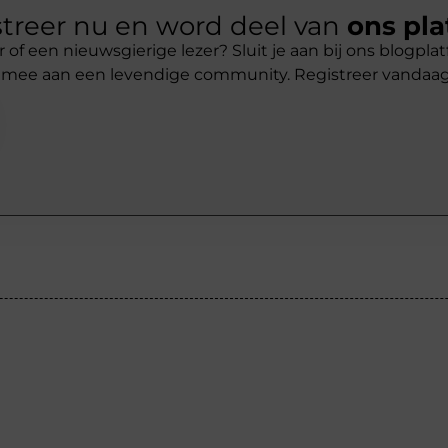
treer nu en word deel van
ons pla
r of een nieuwsgierige lezer? Sluit je aan bij ons blogpl
 mee aan een levendige community. Registreer vandaa