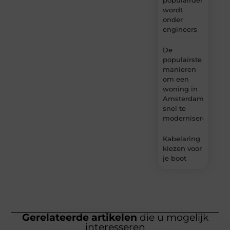
wordt
onder
engineers
De
populairste
manieren
om een
woning in
Amsterdam
snel te
moderniseren
Kabelaring
kiezen voor
je boot
Gerelateerde artikelen
die u mogelijk
interesseren