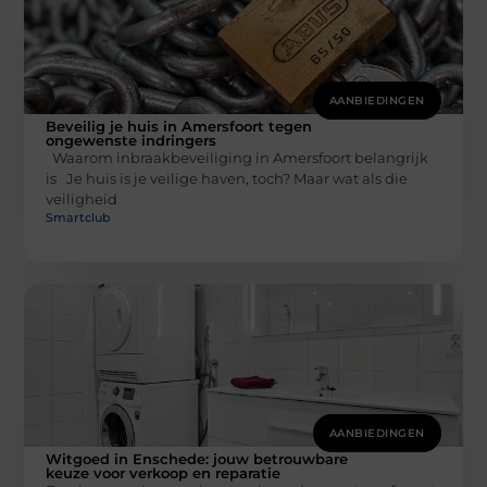
AANBIEDINGEN
Beveilig je huis in Amersfoort tegen
ongewenste indringers
Waarom inbraakbeveiliging in Amersfoort belangrijk
is Je huis is je veilige haven, toch? Maar wat als die
veiligheid
Smartclub
AANBIEDINGEN
Witgoed in Enschede: jouw betrouwbare
keuze voor verkoop en reparatie