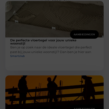
AANBIEDINGEN
De perfecte vloertegel voor jouw unieke
woonstijl
Ben je op zoek naar de ideale vloertegel die perfect
past bij jouw unieke woonstijl? Dan ben je hier aan
Smartclub
AANBIEDINGEN