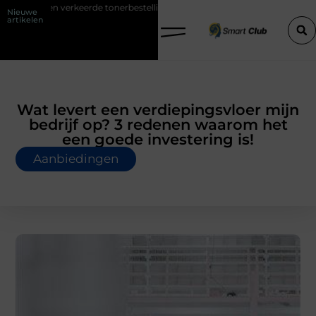
de tonerbestelling bij HP printers
Onzichtbare sokken met maximaa
Nieuwe
artikelen
Wat levert een verdiepingsvloer mijn
bedrijf op? 3 redenen waarom het
een goede investering is!
Aanbiedingen