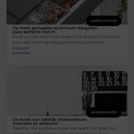
AANBIEDINGEN
Op maat gemaakte aluminium dakgoten:
jouw perfecte match
Als je op zoek bent naar de perfecte dakgoot voor jouw
huis, dan is een op maat gemaakte aluminium
dakgoot
Smartclub
AANBIEDINGEN
De kunst van zakelijk interieurbouw:
innovatie en ambacht
Zakelijk interieurbouw is een vak apart. Het gaat niet
alleen om het plaatsen van een paar bureaus en