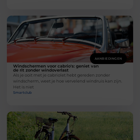
AANBIEDINGEN
Windschermen voor cabrio's: geniet van
de rit zonder windoverlast
Als je ooit met je cabriolet hebt gereden zonder
windscherm, weet je hoe vervelend windruis kan zijn.
Het is niet
Smartclub