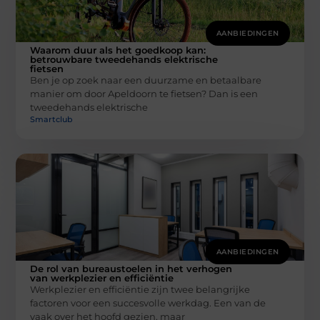
AANBIEDINGEN
Waarom duur als het goedkoop kan:
betrouwbare tweedehands elektrische
fietsen
Ben je op zoek naar een duurzame en betaalbare
manier om door Apeldoorn te fietsen? Dan is een
tweedehands elektrische
Smartclub
AANBIEDINGEN
De rol van bureaustoelen in het verhogen
van werkplezier en efficiëntie
Werkplezier en efficiëntie zijn twee belangrijke
factoren voor een succesvolle werkdag. Een van de
vaak over het hoofd gezien, maar