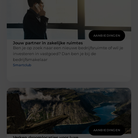
AANBIEDINGEN
Jouw partner in zakelijke ruimtes
Ben je op zoek naar een nieuwe bedrijfsruimte of wil je
investeren in vastgoed? Dan ben je bij de
bedrijfsmakelaar
Smartclub
AANBIEDINGEN
Verken droomlocaties voor luxe