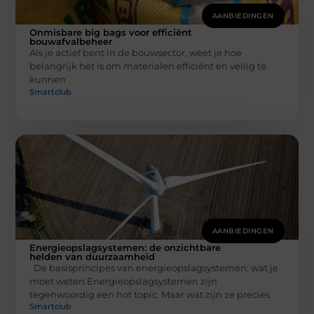
AANBIEDINGEN
Onmisbare big bags voor efficiënt
bouwafvalbeheer
Als je actief bent in de bouwsector, weet je hoe
belangrijk het is om materialen efficiënt en veilig te
kunnen
Smartclub
AANBIEDINGEN
Energieopslagsystemen: de onzichtbare
helden van duurzaamheid
De basisprincipes van energieopslagsystemen: wat je
moet weten Energieopslagsystemen zijn
tegenwoordig een hot topic. Maar wat zijn ze precies
Smartclub